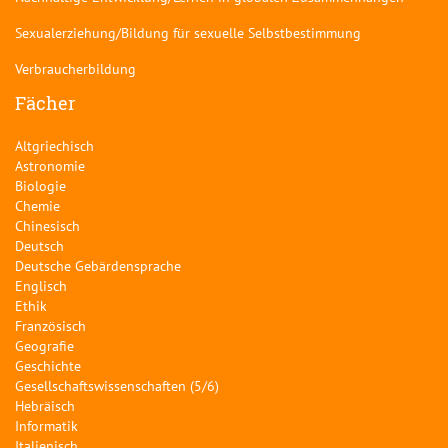
Sexualerziehung/Bildung für sexuelle Selbstbestimmung
Verbraucherbildung
Fächer
Altgriechisch
Astronomie
Biologie
Chemie
Chinesisch
Deutsch
Deutsche Gebärdensprache
Englisch
Ethik
Französisch
Geografie
Geschichte
Gesellschaftswissenschaften (5/6)
Hebräisch
Informatik
Italienisch