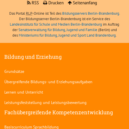
RSS
Drucken
Seitenanfang
Das Portal
RLP
-Online ist Teil des
Bildungsservers Berlin-Brandenburg.
Der Bildungsserver Berlin-Brandenburg ist ein Service des
Landesinstituts für Schule und Medien Berlin-Brandenburg
im Auftrag
der
Senatsverwaltung für Bildung, Jugend und Familie
(Berlin) und
des
Ministeriums für Bildung, Jugend und Sport Land Brandenburg
.
Bildung und Erziehung
Grundsätze
Übergreifende Bildungs- und Erziehungsaufgaben
Lernen und Unterricht
Leistungsfeststellung und Leistungsbewertung
Fachübergreifende Kompetenzentwicklung
Basiscurriculum Sprachbildung