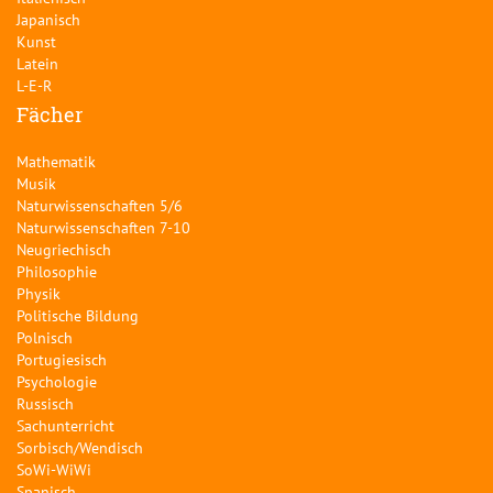
Japanisch
Kunst
Latein
L-E-R
Fächer
Mathematik
Musik
Naturwissenschaften 5/6
Naturwissenschaften 7-10
Neugriechisch
Philosophie
Physik
Politische Bildung
Polnisch
Portugiesisch
Psychologie
Russisch
Sachunterricht
Sorbisch/Wendisch
SoWi-WiWi
Spanisch