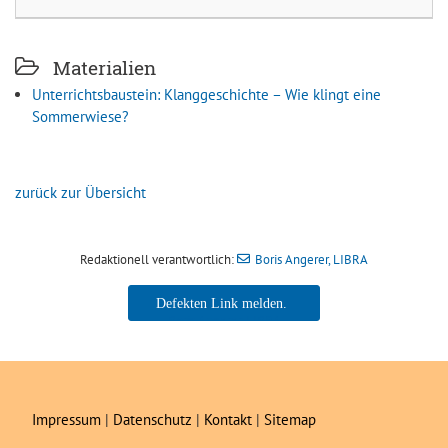
Materialien
Unterrichtsbaustein: Klanggeschichte – Wie klingt eine
Sommerwiese?
zurück zur Übersicht
Redaktionell verantwortlich:
Boris Angerer, LIBRA
Boris Angerer, LIBRA
Impressum
|
Datenschutz
|
Kontakt
|
Sitemap