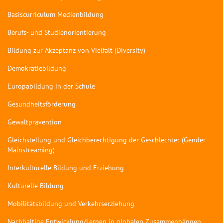
Basiscurriculum Medienbildung
Berufs- und Studienorientierung
Bildung zur Akzeptanz von Vielfalt (Diversity)
Demokratiebildung
Europabildung in der Schule
Gesundheitsförderung
Gewaltprävention
Gleichstellung und Gleichberechtigung der Geschlechter (Gender
Mainstreaming)
Interkulturelle Bildung und Erziehung
Kulturelle Bildung
Mobilitätsbildung und Verkehrserziehung
Nachhaltige Entwicklung/Lernen in globalen Zusammenhängen