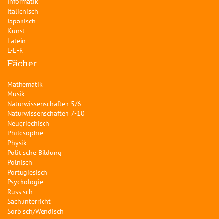
Informatik
Italienisch
Japanisch
Kunst
Latein
L-E-R
Fächer
Mathematik
Musik
Naturwissenschaften 5/6
Naturwissenschaften 7-10
Neugriechisch
Philosophie
Physik
Politische Bildung
Polnisch
Portugiesisch
Psychologie
Russisch
Sachunterricht
Sorbisch/Wendisch