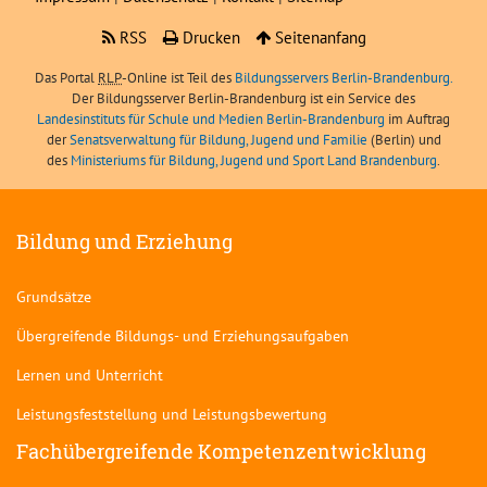
RSS
Drucken
Seitenanfang
Das Portal
RLP
-Online ist Teil des
Bildungsservers Berlin-Brandenburg.
Der Bildungsserver Berlin-Brandenburg ist ein Service des
Landesinstituts für Schule und Medien Berlin-Brandenburg
im Auftrag
der
Senatsverwaltung für Bildung, Jugend und Familie
(Berlin) und
des
Ministeriums für Bildung, Jugend und Sport Land Brandenburg
.
Bildung und Erziehung
Grundsätze
Übergreifende Bildungs- und Erziehungsaufgaben
Lernen und Unterricht
Leistungsfeststellung und Leistungsbewertung
Fachübergreifende Kompetenzentwicklung