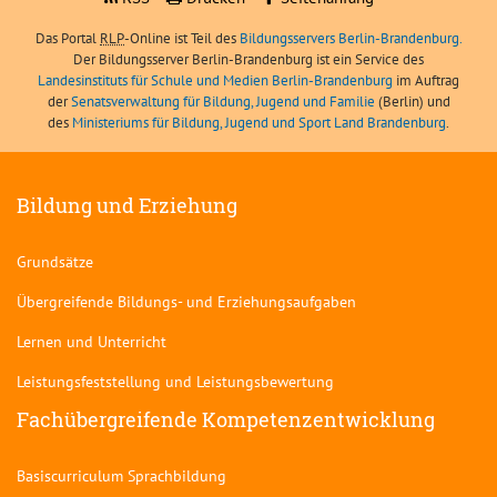
Das Portal
RLP
-Online ist Teil des
Bildungsservers Berlin-Brandenburg.
Der Bildungsserver Berlin-Brandenburg ist ein Service des
Landesinstituts für Schule und Medien Berlin-Brandenburg
im Auftrag
der
Senatsverwaltung für Bildung, Jugend und Familie
(Berlin) und
des
Ministeriums für Bildung, Jugend und Sport Land Brandenburg
.
Bildung und Erziehung
Grundsätze
Übergreifende Bildungs- und Erziehungsaufgaben
Lernen und Unterricht
Leistungsfeststellung und Leistungsbewertung
Fachübergreifende Kompetenzentwicklung
Basiscurriculum Sprachbildung