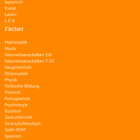
Japanisch
Kunst
Latein
L-E-R
Fächer
Mathematik
Musik
Naturwissenschaften 5/6
Naturwissenschaften 7-10
Neugriechisch
Philosophie
Physik
Politische Bildung
Polnisch
Portugiesisch
Psychologie
Russisch
Sachunterricht
Sorbisch/Wendisch
SoWi-WiWi
Spanisch