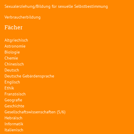
Sexualerziehung/Bildung für sexuelle Selbstbestimmung
Verbraucherbildung
Fächer
Altgriechisch
Astronomie
Biologie
Chemie
Chinesisch
Deutsch
Deutsche Gebärdensprache
Englisch
Ethik
Französisch
Geografie
Geschichte
Gesellschaftswissenschaften (5/6)
Hebräisch
Informatik
Italienisch