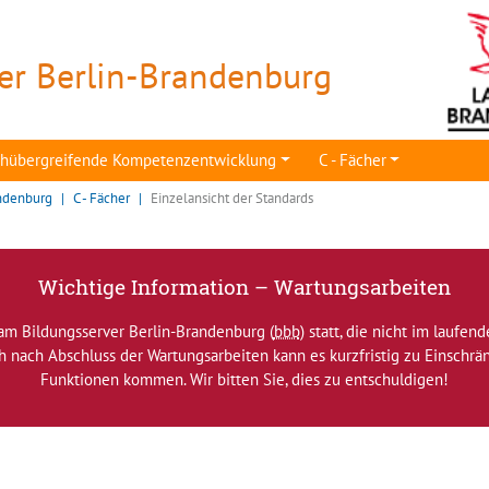
er Berlin-Brandenburg
achübergreifende Kompetenzentwicklung
C - Fächer
ndenburg
C - Fächer
Einzelansicht der Standards
Wichtige Information – Wartungsarbeiten
am Bildungsserver Berlin-Brandenburg (
bbb
) statt, die nicht im laufen
ch nach Abschluss der Wartungsarbeiten kann es kurzfristig zu Einsch
Funktionen kommen. Wir bitten Sie, dies zu entschuldigen!