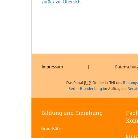
zurück zur Übersicht
Impressum
|
Datenschut
Das Portal
RLP
-Online ist Teil des
Bildungs
Berlin-Brandenburg
im Auftrag der
Senat
Bildung und Erziehung
Fach
Kom
Grundsätze
Basis