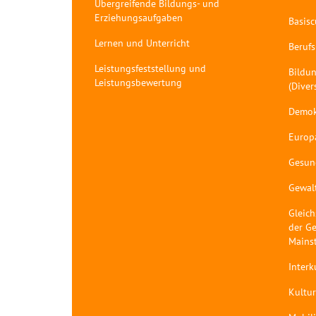
Übergreifende Bildungs- und
Erziehungsaufgaben
Basis
Lernen und Unterricht
Berufs
Leistungsfeststellung und
Bildun
Leistungsbewertung
(Diver
Demok
Europ
Gesun
Gewal
Gleich
der Ge
Mains
Interk
Kultur