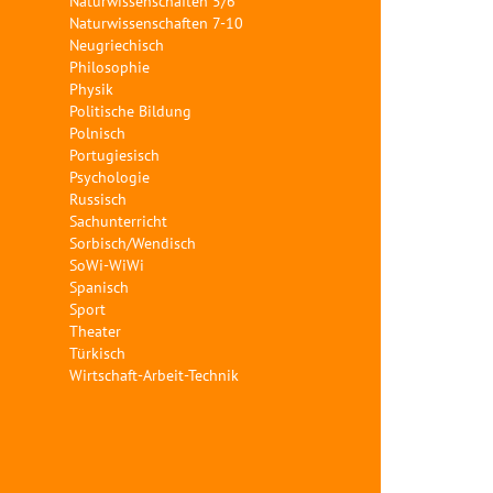
Naturwissenschaften 5/6
Naturwissenschaften 7-10
Neugriechisch
Philosophie
Physik
Politische Bildung
Polnisch
Portugiesisch
Psychologie
Russisch
Sachunterricht
Sorbisch/Wendisch
SoWi-WiWi
Spanisch
Sport
Theater
Türkisch
Wirtschaft-Arbeit-Technik