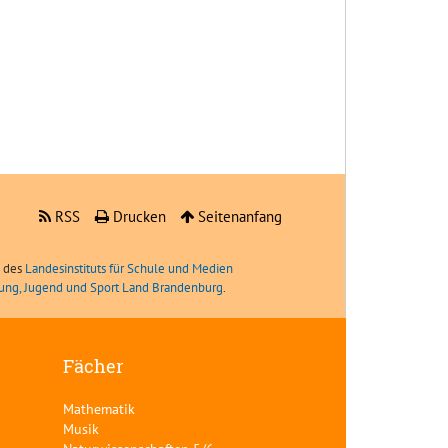
RSS
Drucken
Seitenanfang
e des
Landesinstituts für Schule und Medien
ldung, Jugend und Sport Land Brandenburg
.
Fächer
Mathematik
Musik