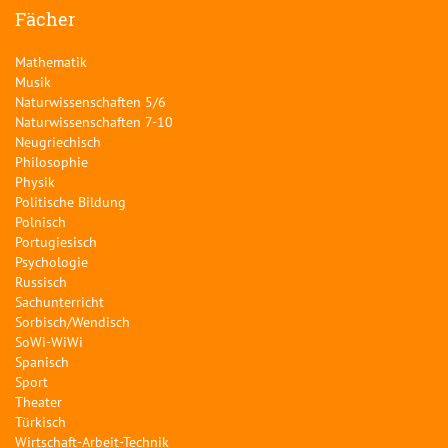
Fächer
Mathematik
Musik
Naturwissenschaften 5/6
Naturwissenschaften 7-10
Neugriechisch
Philosophie
Physik
Politische Bildung
Polnisch
Portugiesisch
Psychologie
Russisch
Sachunterricht
Sorbisch/Wendisch
SoWi-WiWi
Spanisch
Sport
Theater
Türkisch
Wirtschaft-Arbeit-Technik