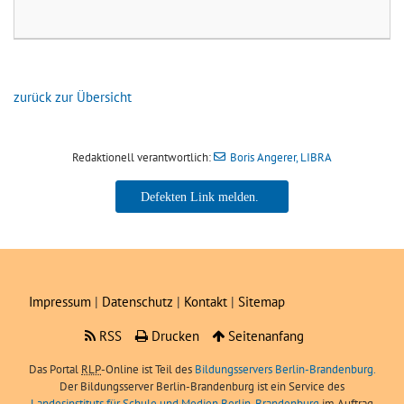
zurück zur Übersicht
Redaktionell verantwortlich:
Boris Angerer, LIBRA
Boris Angerer, LIBRA
Impressum
|
Datenschutz
|
Kontakt
|
Sitemap
RSS
Drucken
Seitenanfang
Das Portal
RLP
-Online ist Teil des
Bildungsservers Berlin-Brandenburg.
Der Bildungsserver Berlin-Brandenburg ist ein Service des
Landesinstituts für Schule und Medien Berlin-Brandenburg
im Auftrag