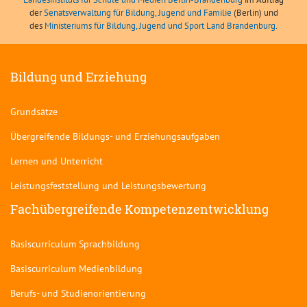
der
Senatsverwaltung für Bildung, Jugend und Familie
(Berlin) und
des
Ministeriums für Bildung, Jugend und Sport Land Brandenburg
.
Bildung und Erziehung
Grundsätze
Übergreifende Bildungs- und Erziehungsaufgaben
Lernen und Unterricht
Leistungsfeststellung und Leistungsbewertung
Fachübergreifende Kompetenzentwicklung
Basiscurriculum Sprachbildung
Basiscurriculum Medienbildung
Berufs- und Studienorientierung