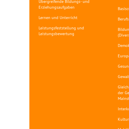
Übergreifende Bildungs- und
Erziehungsaufgaben
Basis
Lernen und Unterricht
Berufs
Leistungsfeststellung und
Bildun
Leistungsbewertung
(Diver
Demok
Europ
Gesun
Gewal
Gleich
der Ge
Mains
Interk
Kultur