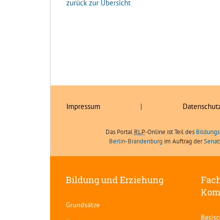
zurück zur Übersicht
Impressum
|
Datenschut
Das Portal
RLP
-Online ist Teil des
Bildungs
Berlin-Brandenburg
im Auftrag der
Senat
Bildung und Erziehung
Fach
Kom
Grundsätze
Basis