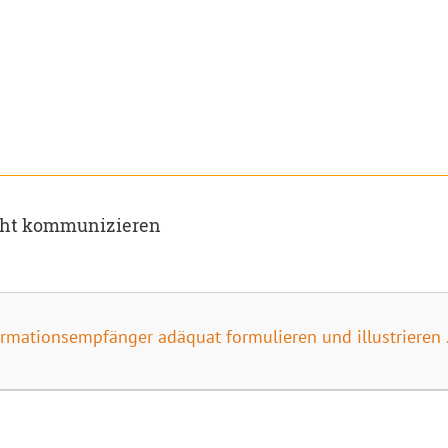
cht kommunizieren
mationsempfänger adäquat formulieren und illustrieren 