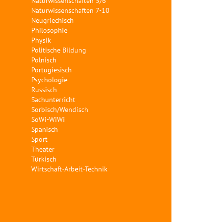
Naturwissenschaften 5/6
Naturwissenschaften 7-10
Neugriechisch
Philosophie
Physik
Politische Bildung
Polnisch
Portugiesisch
Psychologie
Russisch
Sachunterricht
Sorbisch/Wendisch
SoWi-WiWi
Spanisch
Sport
Theater
Türkisch
Wirtschaft-Arbeit-Technik