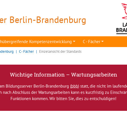
er Berlin-Brandenburg
achübergreifende Kompetenzentwicklung
C - Fächer
ndenburg
C - Fächer
Einzelansicht der Standards
Wichtige Information – Wartungsarbeiten
am Bildungsserver Berlin-Brandenburg (
bbb
) statt, die nicht im laufen
ch nach Abschluss der Wartungsarbeiten kann es kurzfristig zu Einsch
Funktionen kommen. Wir bitten Sie, dies zu entschuldigen!