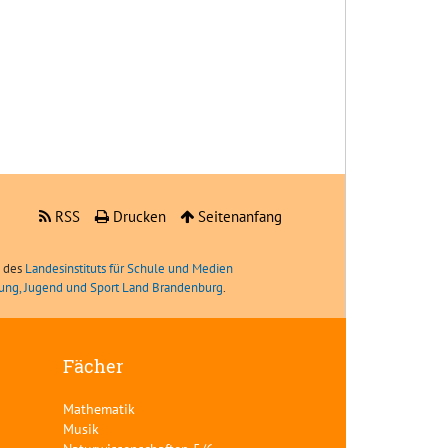
RSS
Drucken
Seitenanfang
e des
Landesinstituts für Schule und Medien
ldung, Jugend und Sport Land Brandenburg
.
Fächer
Mathematik
Musik