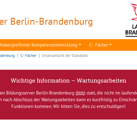
er Berlin-Brandenburg
achübergreifende Kompetenzentwicklung
C - Fächer
ndenburg
C - Fächer
Einzelansicht der Standards
Wichtige Information – Wartungsarbeiten
am Bildungsserver Berlin-Brandenburg (
bbb
) statt, die nicht im laufen
ch nach Abschluss der Wartungsarbeiten kann es kurzfristig zu Einsch
Funktionen kommen. Wir bitten Sie, dies zu entschuldigen!