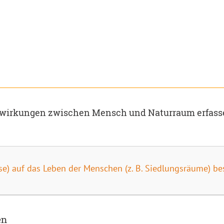
selwirkungen zwischen Mensch und Naturraum erfas
sse) auf das Leben der Menschen (z. B. Siedlungsräume) be
en