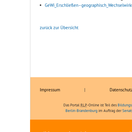
GeWi_Erschließen–geographisch_Wechselwirku
zurück zur Übersicht
Impressum
|
Datenschut
Das Portal
RLP
-Online ist Teil des
Bildungs
Berlin-Brandenburg
im Auftrag der
Senat