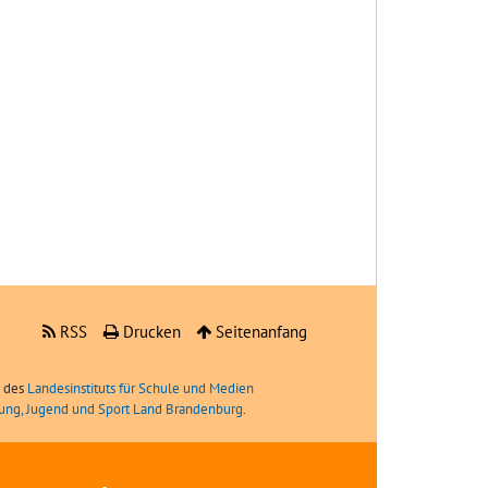
RSS
Drucken
Seitenanfang
e des
Landesinstituts für Schule und Medien
ldung, Jugend und Sport Land Brandenburg
.