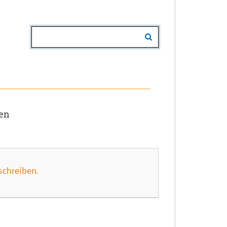
sen
schreiben.