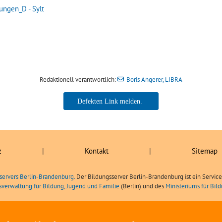
ngen_D - Sylt
Redaktionell verantwortlich:
Boris Angerer, LIBRA
Boris Angerer, LIBRA
z
|
Kontakt
|
Sitemap
servers Berlin-Brandenburg.
Der Bildungsserver Berlin-Brandenburg ist ein Servic
sverwaltung für Bildung, Jugend und Familie
(Berlin) und des
Ministeriums für Bi