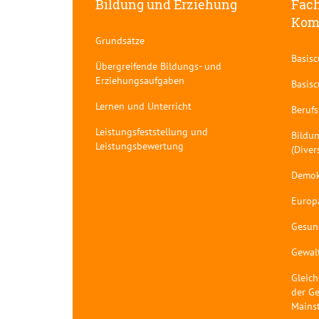
Bildung und Erziehung
Fach
Kom
Grundsätze
Basis
Übergreifende Bildungs- und
Erziehungsaufgaben
Basis
Lernen und Unterricht
Berufs
Leistungsfeststellung und
Bildun
Leistungsbewertung
(Diver
Demok
Europ
Gesun
Gewal
Gleich
der Ge
Mains