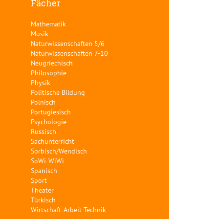
Fächer
Mathematik
Musik
Naturwissenschaften 5/6
Naturwissenschaften 7-10
Neugriechisch
Philosophie
Physik
Politische Bildung
Polnisch
Portugiesisch
Psychologie
Russisch
Sachunterricht
Sorbisch/Wendisch
SoWi-WiWi
Spanisch
Sport
Theater
Türkisch
Wirtschaft-Arbeit-Technik