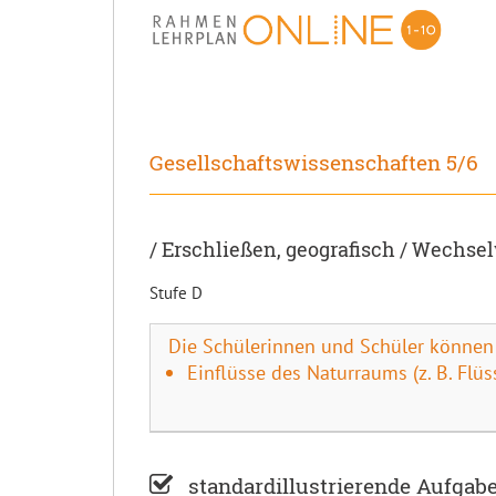
Gesellschaftswissenschaften 5/6
/ Erschließen, geografisch / Wech
Stufe D
Die Schülerinnen und Schüler können
Einflüsse des Naturraums (z. B. Flü
standardillustrierende Aufgab