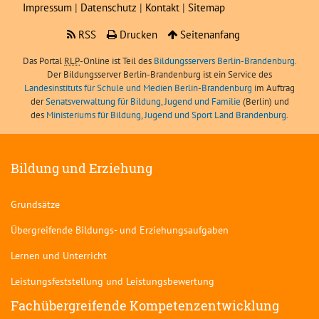
Impressum
|
Datenschutz
|
Kontakt
|
Sitemap
RSS
Drucken
Seitenanfang
Das Portal
RLP
-Online ist Teil des
Bildungsservers Berlin-Brandenburg.
Der Bildungsserver Berlin-Brandenburg ist ein Service des
Landesinstituts für Schule und Medien Berlin-Brandenburg
im Auftrag
der
Senatsverwaltung für Bildung, Jugend und Familie
(Berlin) und
des
Ministeriums für Bildung, Jugend und Sport Land Brandenburg
.
Bildung und Erziehung
Grundsätze
Übergreifende Bildungs- und Erziehungsaufgaben
Lernen und Unterricht
Leistungsfeststellung und Leistungsbewertung
Fachübergreifende Kompetenzentwicklung