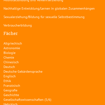
Nachhaltige Entwicklung/Lernen in globalen Zusammenhängen
Sexualerziehung/Bildung für sexuelle Selbstbestimmung
Verbraucherbildung
Fächer
Altgriechisch
Astronomie
Biologie
Chemie
Chinesisch
Deutsch
Deutsche Gebärdensprache
Englisch
Ethik
Französisch
Geografie
Geschichte
Gesellschaftswissenschaften (5/6)
Hebräisch