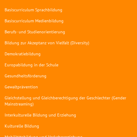
Basiscurriculum Sprachbildung
Basiscurriculum Medienbildung
Berufs- und Studienorientierung
Bildung zur Akzeptanz von Vielfalt (Diversity)
Demokratiebildung
Europabildung in der Schule
Gesundheitsförderung
Gewaltprävention
Gleichstellung und Gleichberechtigung der Geschlechter (Gender
Mainstreaming)
Interkulturelle Bildung und Erziehung
Kulturelle Bildung
Mobilitätsbildung und Verkehrserziehung