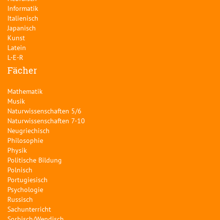
Informatik
Italienisch
Japanisch
Kunst
Latein
L-E-R
Fächer
Mathematik
Musik
Naturwissenschaften 5/6
Naturwissenschaften 7-10
Neugriechisch
Philosophie
Physik
Politische Bildung
Polnisch
Portugiesisch
Psychologie
Russisch
Sachunterricht
Sorbisch/Wendisch