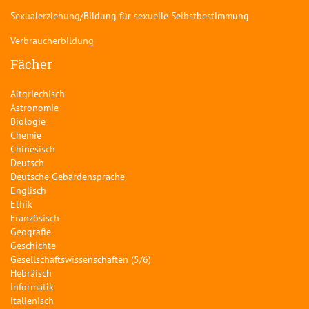
Sexualerziehung/Bildung für sexuelle Selbstbestimmung
Verbraucherbildung
Fächer
Altgriechisch
Astronomie
Biologie
Chemie
Chinesisch
Deutsch
Deutsche Gebärdensprache
Englisch
Ethik
Französisch
Geografie
Geschichte
Gesellschaftswissenschaften (5/6)
Hebräisch
Informatik
Italienisch