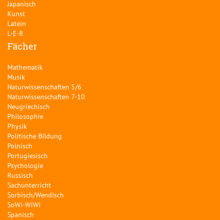
Japanisch
Kunst
Latein
L-E-R
Fächer
Mathematik
Musik
Naturwissenschaften 5/6
Naturwissenschaften 7-10
Neugriechisch
Philosophie
Physik
Politische Bildung
Polnisch
Portugiesisch
Psychologie
Russisch
Sachunterricht
Sorbisch/Wendisch
SoWi-WiWi
Spanisch