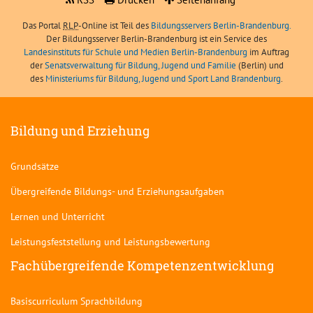
Das Portal
RLP
-Online ist Teil des
Bildungsservers Berlin-Brandenburg.
Der Bildungsserver Berlin-Brandenburg ist ein Service des
Landesinstituts für Schule und Medien Berlin-Brandenburg
im Auftrag
der
Senatsverwaltung für Bildung, Jugend und Familie
(Berlin) und
des
Ministeriums für Bildung, Jugend und Sport Land Brandenburg
.
Bildung und Erziehung
Grundsätze
Übergreifende Bildungs- und Erziehungsaufgaben
Lernen und Unterricht
Leistungsfeststellung und Leistungsbewertung
Fachübergreifende Kompetenzentwicklung
Basiscurriculum Sprachbildung