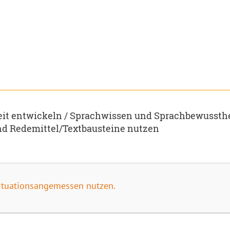
it entwickeln / Sprachwissen und Sprachbewussthe
nd Redemittel/Textbausteine nutzen
situationsangemessen nutzen.