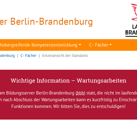
er Berlin-Brandenburg
achübergreifende Kompetenzentwicklung
C - Fächer
ndenburg
C - Fächer
Einzelansicht der Standards
Wichtige Information – Wartungsarbeiten
am Bildungsserver Berlin-Brandenburg (
bbb
) statt, die nicht im laufen
ch nach Abschluss der Wartungsarbeiten kann es kurzfristig zu Einsch
Funktionen kommen. Wir bitten Sie, dies zu entschuldigen!