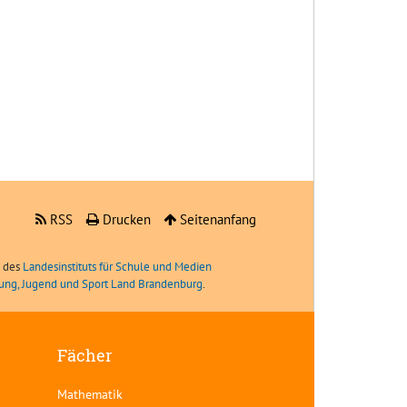
RSS
Drucken
Seitenanfang
e des
Landesinstituts für Schule und Medien
ldung, Jugend und Sport Land Brandenburg
.
Fächer
Mathematik