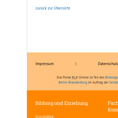
zurück zur Übersicht
Impressum
|
Datenschut
Das Portal
RLP
-Online ist Teil des
Bildungs
Berlin-Brandenburg
im Auftrag der
Senat
Bildung und Erziehung
Fach
Kom
Grundsätze