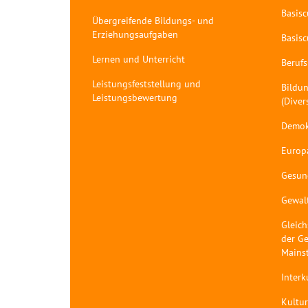
Basis
Übergreifende Bildungs- und
Erziehungsaufgaben
Basis
Lernen und Unterricht
Berufs
Leistungsfeststellung und
Bildun
Leistungsbewertung
(Diver
Demok
Europ
Gesun
Gewal
Gleich
der Ge
Mains
Interk
Kultur