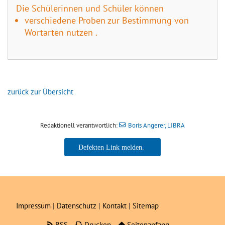
Die Schülerinnen und Schüler können
verschiedene Proben zur Bestimmung von
Wortarten nutzen .
zurück zur Übersicht
Redaktionell verantwortlich:
Boris Angerer, LIBRA
Boris Angerer, LIBRA
Impressum
|
Datenschutz
|
Kontakt
|
Sitemap
RSS
Drucken
Seitenanfang