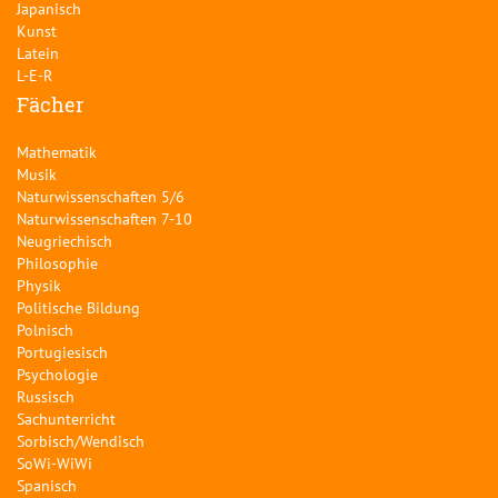
Japanisch
Kunst
Latein
L-E-R
Fächer
Mathematik
Musik
Naturwissenschaften 5/6
Naturwissenschaften 7-10
Neugriechisch
Philosophie
Physik
Politische Bildung
Polnisch
Portugiesisch
Psychologie
Russisch
Sachunterricht
Sorbisch/Wendisch
SoWi-WiWi
Spanisch