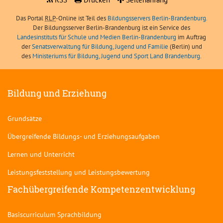
Das Portal
RLP
-Online ist Teil des
Bildungsservers Berlin-Brandenburg.
Der Bildungsserver Berlin-Brandenburg ist ein Service des
Landesinstituts für Schule und Medien Berlin-Brandenburg
im Auftrag
der
Senatsverwaltung für Bildung, Jugend und Familie
(Berlin) und
des
Ministeriums für Bildung, Jugend und Sport Land Brandenburg
.
Bildung und Erziehung
Grundsätze
Übergreifende Bildungs- und Erziehungsaufgaben
Lernen und Unterricht
Leistungsfeststellung und Leistungsbewertung
Fachübergreifende Kompetenzentwicklung
Basiscurriculum Sprachbildung