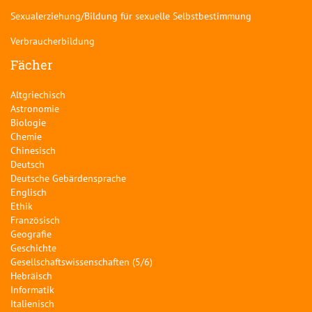
Sexualerziehung/Bildung für sexuelle Selbstbestimmung
Verbraucherbildung
Fächer
Altgriechisch
Astronomie
Biologie
Chemie
Chinesisch
Deutsch
Deutsche Gebärdensprache
Englisch
Ethik
Französisch
Geografie
Geschichte
Gesellschaftswissenschaften (5/6)
Hebräisch
Informatik
Italienisch