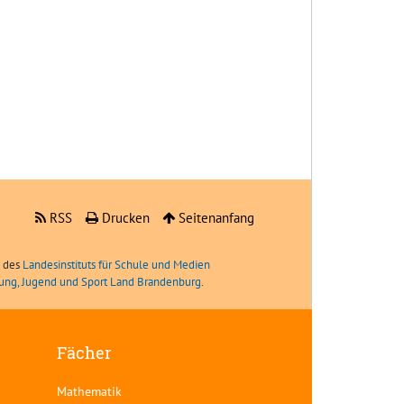
RSS
Drucken
Seitenanfang
e des
Landesinstituts für Schule und Medien
ldung, Jugend und Sport Land Brandenburg
.
Fächer
Mathematik