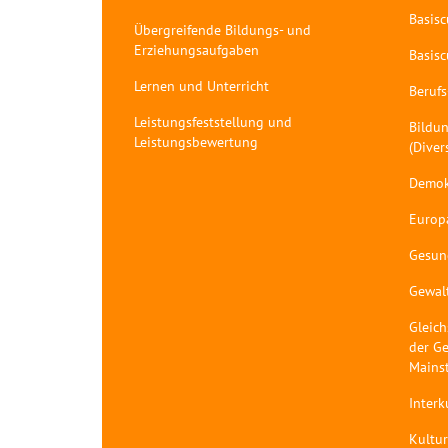
Basis
Übergreifende Bildungs- und
Erziehungsaufgaben
Basis
Lernen und Unterricht
Berufs
Leistungsfeststellung und
Bildun
Leistungsbewertung
(Diver
Demok
Europ
Gesun
Gewal
Gleich
der Ge
Mains
Interk
Kultur