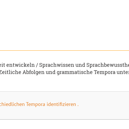
t entwickeln / Sprachwissen und Sprachbewussthe
 Zeitliche Abfolgen und grammatische Tempora un
chiedlichen Tempora identifizieren .