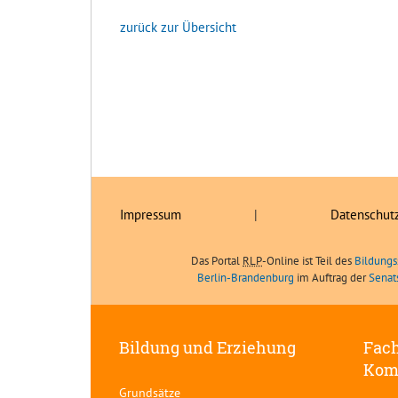
zurück zur Übersicht
Impressum
|
Datenschut
Das Portal
RLP
-Online ist Teil des
Bildungs
Berlin-Brandenburg
im Auftrag der
Senat
Bildung und Erziehung
Fach
Kom
Grundsätze