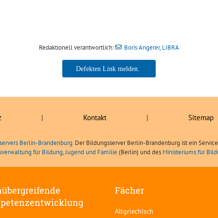
Redaktionell verantwortlich:
Boris Angerer, LIBRA
Boris Angerer, LIBRA
z
|
Kontakt
|
Sitemap
servers Berlin-Brandenburg.
Der Bildungsserver Berlin-Brandenburg ist ein Servic
sverwaltung für Bildung, Jugend und Familie
(Berlin) und des
Ministeriums für Bi
übergreifende
Fächer
petenzentwicklung
Altgriechisch