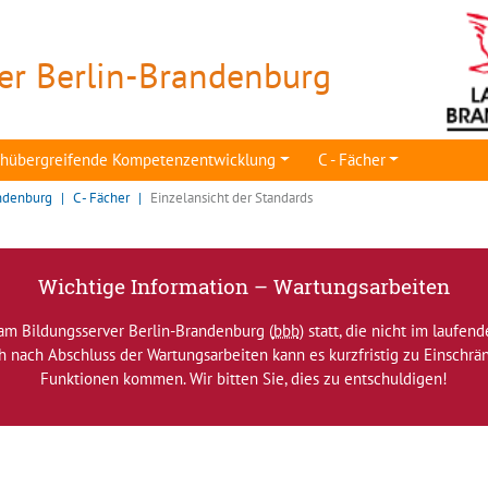
er Berlin-Brandenburg
achübergreifende Kompetenzentwicklung
C - Fächer
ndenburg
C - Fächer
Einzelansicht der Standards
Wichtige Information – Wartungsarbeiten
am Bildungsserver Berlin-Brandenburg (
bbb
) statt, die nicht im laufen
ch nach Abschluss der Wartungsarbeiten kann es kurzfristig zu Einsch
Funktionen kommen. Wir bitten Sie, dies zu entschuldigen!