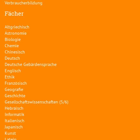
Verbraucherbildung
Fächer
Altgriechisch
Astronomie
Biologie
Chemie
Chinesisch
Deutsch
Deutsche Gebärdensprache
Englisch
Ethik
Französisch
Geografie
Geschichte
Gesellschaftswissenschaften (5/6)
Hebräisch
Informatik
Italienisch
Japanisch
Kunst
Latein