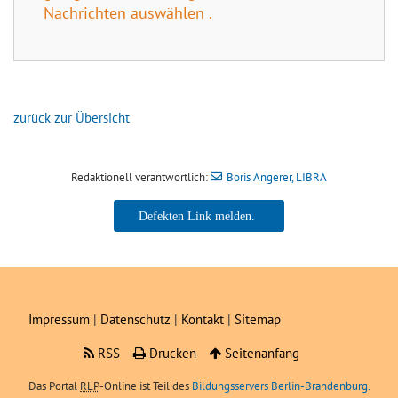
Nachrichten auswählen .
zurück zur Übersicht
Redaktionell verantwortlich:
Boris Angerer, LIBRA
Boris Angerer, LIBRA
Impressum
|
Datenschutz
|
Kontakt
|
Sitemap
RSS
Drucken
Seitenanfang
Das Portal
RLP
-Online ist Teil des
Bildungsservers Berlin-Brandenburg.