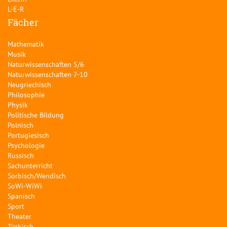
L-E-R
Fächer
Mathematik
Musik
Naturwissenschaften 5/6
Naturwissenschaften 7-10
Neugriechisch
Philosophie
Physik
Politische Bildung
Polnisch
Portugiesisch
Psychologie
Russisch
Sachunterricht
Sorbisch/Wendisch
SoWi-WiWi
Spanisch
Sport
Theater
Türkisch