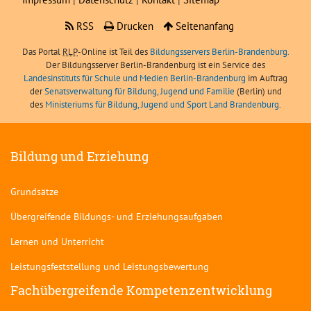
RSS
Drucken
Seitenanfang
Das Portal
RLP
-Online ist Teil des
Bildungsservers Berlin-Brandenburg.
Der Bildungsserver Berlin-Brandenburg ist ein Service des
Landesinstituts für Schule und Medien Berlin-Brandenburg
im Auftrag
der
Senatsverwaltung für Bildung, Jugend und Familie
(Berlin) und
des
Ministeriums für Bildung, Jugend und Sport Land Brandenburg
.
Bildung und Erziehung
Grundsätze
Übergreifende Bildungs- und Erziehungsaufgaben
Lernen und Unterricht
Leistungsfeststellung und Leistungsbewertung
Fachübergreifende Kompetenzentwicklung