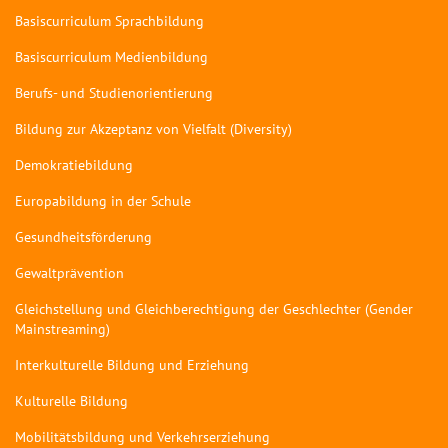
Basiscurriculum Sprachbildung
Basiscurriculum Medienbildung
Berufs- und Studienorientierung
Bildung zur Akzeptanz von Vielfalt (Diversity)
Demokratiebildung
Europabildung in der Schule
Gesundheitsförderung
Gewaltprävention
Gleichstellung und Gleichberechtigung der Geschlechter (Gender
Mainstreaming)
Interkulturelle Bildung und Erziehung
Kulturelle Bildung
Mobilitätsbildung und Verkehrserziehung