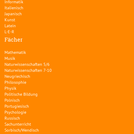
Informatik
Italienisch
Japanisch
Kunst
Latein
L-E-R
Fächer
Mathematik
Musik
Naturwissenschaften 5/6
Naturwissenschaften 7-10
Neugriechisch
Philosophie
Physik
Politische Bildung
Polnisch
Portugiesisch
Psychologie
Russisch
Sachunterricht
Sorbisch/Wendisch