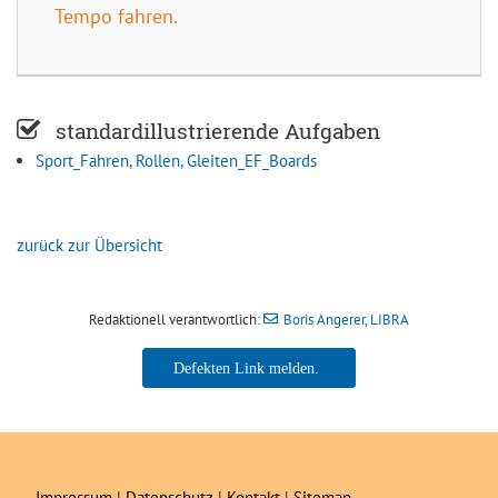
Tempo fahren.
standardillustrierende Aufgaben
Sport_Fahren, Rollen, Gleiten_EF_Boards
zurück zur Übersicht
Redaktionell verantwortlich:
Boris Angerer, LIBRA
Boris Angerer, LIBRA
Impressum
|
Datenschutz
|
Kontakt
|
Sitemap