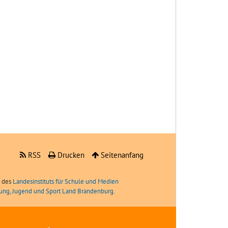
RSS
Drucken
Seitenanfang
e des
Landesinstituts für Schule und Medien
ldung, Jugend und Sport Land Brandenburg
.