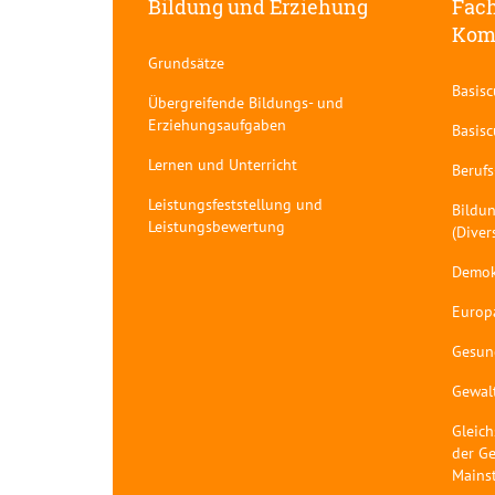
Bildung und Erziehung
Fach
Kom
Grundsätze
Basis
Übergreifende Bildungs- und
Erziehungsaufgaben
Basis
Lernen und Unterricht
Berufs
Leistungsfeststellung und
Bildun
Leistungsbewertung
(Diver
Demok
Europ
Gesun
Gewal
Gleich
der Ge
Mains