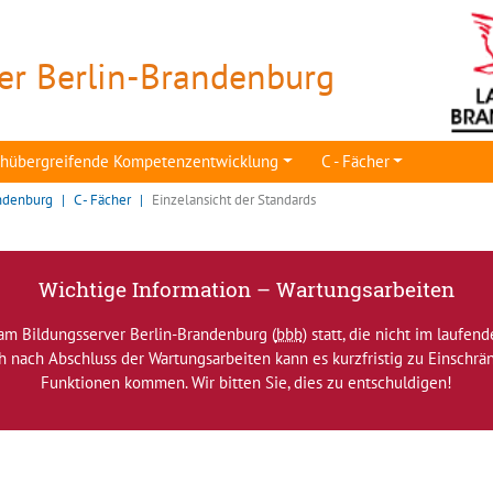
er Berlin-Brandenburg
achübergreifende Kompetenzentwicklung
C - Fächer
ndenburg
C - Fächer
Einzelansicht der Standards
Wichtige Information – Wartungsarbeiten
am Bildungsserver Berlin-Brandenburg (
bbb
) statt, die nicht im laufen
ch nach Abschluss der Wartungsarbeiten kann es kurzfristig zu Einsch
Funktionen kommen. Wir bitten Sie, dies zu entschuldigen!