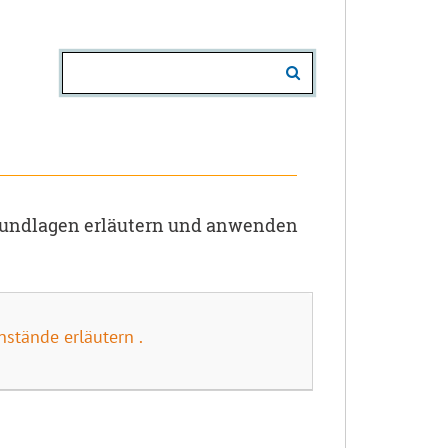
rundlagen erläutern und anwenden
stände erläutern .