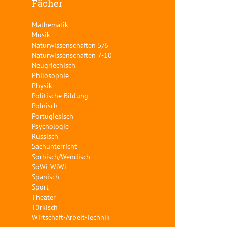
Fächer
Mathematik
Musik
Naturwissenschaften 5/6
Naturwissenschaften 7-10
Neugriechisch
Philosophie
Physik
Politische Bildung
Polnisch
Portugiesisch
Psychologie
Russisch
Sachunterricht
Sorbisch/Wendisch
SoWi-WiWi
Spanisch
Sport
Theater
Türkisch
Wirtschaft-Arbeit-Technik