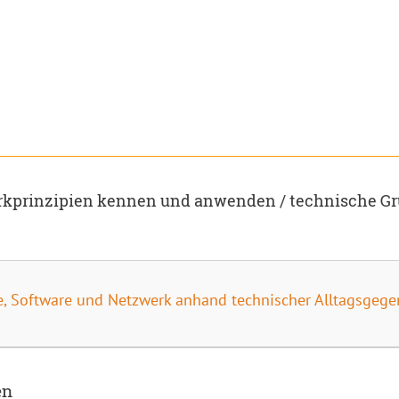
irkprinzipien kennen und anwenden / technische G
Software und Netzwerk anhand technischer Alltagsgegen
en