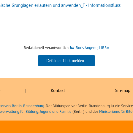
ische Grunglagen erläutern und anwenden_F - Informationsfluss
Redaktionell verantwortlich:
Boris Angerer, LIBRA
Boris Angerer, LIBRA
z
|
Kontakt
|
Sitemap
servers Berlin-Brandenburg.
Der Bildungsserver Berlin-Brandenburg ist ein Servic
sverwaltung für Bildung, Jugend und Familie
(Berlin) und des
Ministeriums für Bi