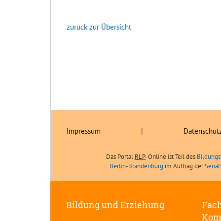
zurück zur Übersicht
Impressum
|
Datenschut
Das Portal
RLP
-Online ist Teil des
Bildungs
Berlin-Brandenburg
im Auftrag der
Senat
Bildung und Erziehung
Fach
Kom