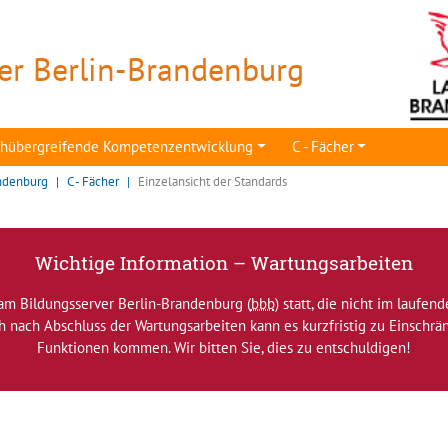
er Berlin-Brandenburg
achübergreifende Kompetenzentwicklung
C - Fächer
ndenburg
C - Fächer
Einzelansicht der Standards
Wichtige Information – Wartungsarbeiten
am Bildungsserver Berlin-Brandenburg (
bbb
) statt, die nicht im laufen
ch nach Abschluss der Wartungsarbeiten kann es kurzfristig zu Einsch
Funktionen kommen. Wir bitten Sie, dies zu entschuldigen!