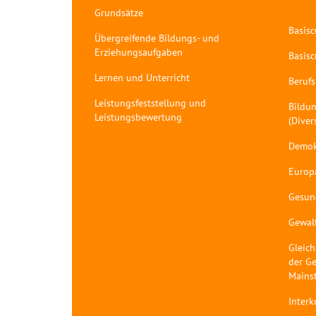
Grundsätze
Basis
Übergreifende Bildungs- und
Erziehungsaufgaben
Basis
Lernen und Unterricht
Berufs
Leistungsfeststellung und
Bildun
Leistungsbewertung
(Diver
Demok
Europ
Gesun
Gewal
Gleich
der Ge
Mains
Interk