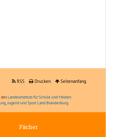
RSS
Drucken
Seitenanfang
e des
Landesinstituts für Schule und Medien
ldung, Jugend und Sport Land Brandenburg
.
Fächer