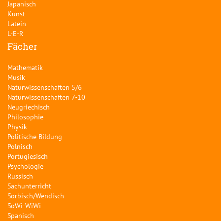
Japanisch
Kunst
Latein
L-E-R
Fächer
Mathematik
Musik
Naturwissenschaften 5/6
Naturwissenschaften 7-10
Neugriechisch
Philosophie
Physik
Politische Bildung
Polnisch
Portugiesisch
Psychologie
Russisch
Sachunterricht
Sorbisch/Wendisch
SoWi-WiWi
Spanisch