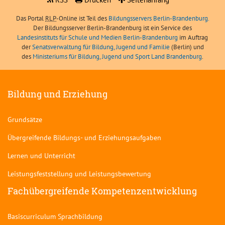
Das Portal
RLP
-Online ist Teil des
Bildungsservers Berlin-Brandenburg.
Der Bildungsserver Berlin-Brandenburg ist ein Service des
Landesinstituts für Schule und Medien Berlin-Brandenburg
im Auftrag
der
Senatsverwaltung für Bildung, Jugend und Familie
(Berlin) und
des
Ministeriums für Bildung, Jugend und Sport Land Brandenburg
.
Bildung und Erziehung
Grundsätze
Übergreifende Bildungs- und Erziehungsaufgaben
Lernen und Unterricht
Leistungsfeststellung und Leistungsbewertung
Fachübergreifende Kompetenzentwicklung
Basiscurriculum Sprachbildung