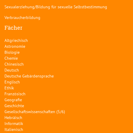
Sexualerziehung/Bildung für sexuelle Selbstbestimmung
Verbraucherbildung
Fächer
Altgriechisch
Astronomie
Biologie
Chemie
Chinesisch
Deutsch
Deutsche Gebärdensprache
Englisch
Ethik
Französisch
Geografie
Geschichte
Gesellschaftswissenschaften (5/6)
Hebräisch
Informatik
Italienisch