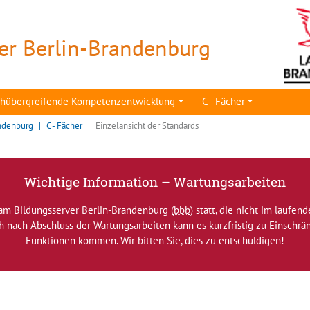
er Berlin-Brandenburg
achübergreifende Kompetenzentwicklung
C - Fächer
ndenburg
C - Fächer
Einzelansicht der Standards
Wichtige Information – Wartungsarbeiten
am Bildungsserver Berlin-Brandenburg (
bbb
) statt, die nicht im laufen
ch nach Abschluss der Wartungsarbeiten kann es kurzfristig zu Einsch
Funktionen kommen. Wir bitten Sie, dies zu entschuldigen!