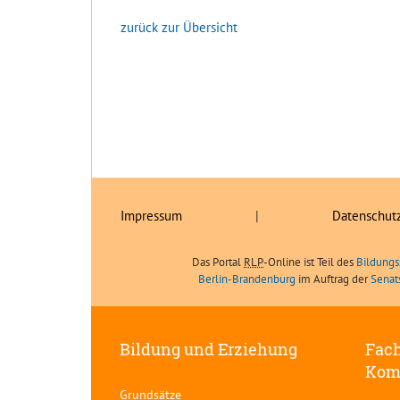
zurück zur Übersicht
Impressum
|
Datenschut
Das Portal
RLP
-Online ist Teil des
Bildungs
Berlin-Brandenburg
im Auftrag der
Senat
Bildung und Erziehung
Fach
Kom
Grundsätze