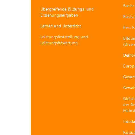
Basis
Übergreifende Bildungs- und
Erziehungsaufgaben
Basis
Lernen und Unterricht
Berufs
Leistungsfeststellung und
Bildun
Leistungsbewertung
(Diver
Demok
Europ
Gesun
Gewal
Gleich
der Ge
Mains
Interk
Kultur