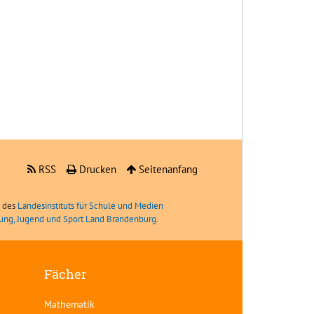
RSS
Drucken
Seitenanfang
e des
Landesinstituts für Schule und Medien
ldung, Jugend und Sport Land Brandenburg
.
Fächer
Mathematik