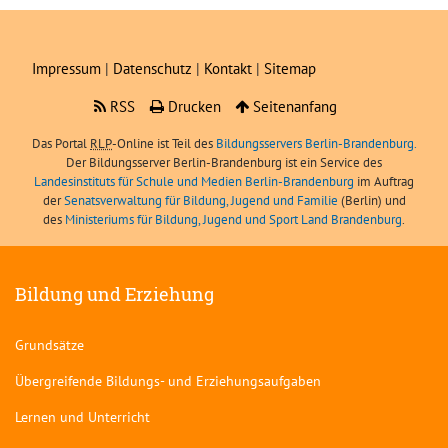
Impressum
|
Datenschutz
|
Kontakt
|
Sitemap
RSS
Drucken
Seitenanfang
Das Portal
RLP
-Online ist Teil des
Bildungsservers Berlin-Brandenburg.
Der Bildungsserver Berlin-Brandenburg ist ein Service des
Landesinstituts für Schule und Medien Berlin-Brandenburg
im Auftrag
der
Senatsverwaltung für Bildung, Jugend und Familie
(Berlin) und
des
Ministeriums für Bildung, Jugend und Sport Land Brandenburg
.
Bildung und Erziehung
Grundsätze
Übergreifende Bildungs- und Erziehungsaufgaben
Lernen und Unterricht