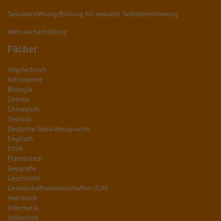
Sexualerziehung/Bildung für sexuelle Selbstbestimmung
Verbraucherbildung
Fächer
Altgriechisch
Astronomie
Biologie
Chemie
Chinesisch
Deutsch
Deutsche Gebärdensprache
Englisch
Ethik
Französisch
Geografie
Geschichte
Gesellschaftswissenschaften (5/6)
Hebräisch
Informatik
Italienisch