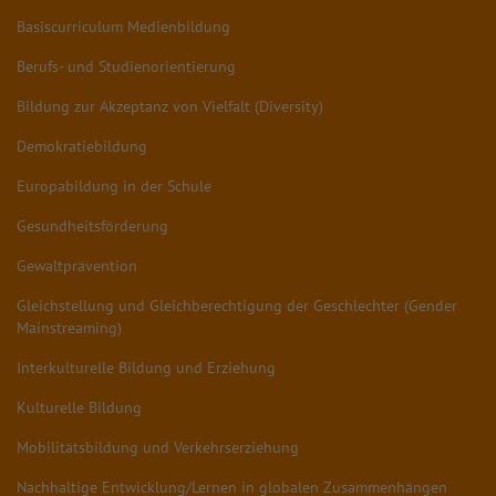
Basiscurriculum Medienbildung
Berufs- und Studienorientierung
Bildung zur Akzeptanz von Vielfalt (Diversity)
Demokratiebildung
Europabildung in der Schule
Gesundheitsförderung
Gewaltprävention
Gleichstellung und Gleichberechtigung der Geschlechter (Gender
Mainstreaming)
Interkulturelle Bildung und Erziehung
Kulturelle Bildung
Mobilitätsbildung und Verkehrserziehung
Nachhaltige Entwicklung/Lernen in globalen Zusammenhängen