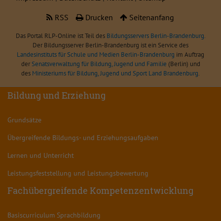
RSS
Drucken
Seitenanfang
Das Portal RLP-Online ist Teil des
Bildungsservers Berlin-Brandenburg.
Der Bildungsserver Berlin-Brandenburg ist ein Service des
Landesinstituts für Schule und Medien Berlin-Brandenburg
im Auftrag
der
Senatsverwaltung für Bildung, Jugend und Familie
(Berlin) und
des
Ministeriums für Bildung, Jugend und Sport Land Brandenburg
.
Bildung und Erziehung
Grundsätze
Übergreifende Bildungs- und Erziehungsaufgaben
Lernen und Unterricht
Leistungsfeststellung und Leistungsbewertung
Fachübergreifende Kompetenzentwicklung
Basiscurriculum Sprachbildung