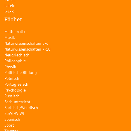
Latein
L-E-R
Fächer
Mathematik
Musik
Naturwissenschaften 5/6
Naturwissenschaften 7-10
Neugriechisch
Philosophie
Physik
Politische Bildung
Polnisch
Portugiesisch
Psychologie
Russisch
Sachunterricht
Sorbisch/Wendisch
SoWi-WiWi
Spanisch
Sport
Theater