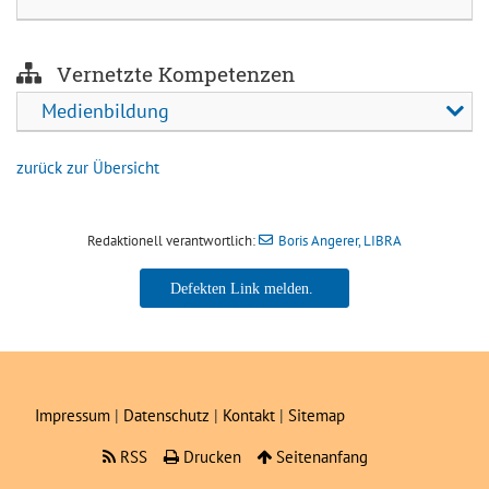
Vernetzte Kompetenzen
Medienbildung
zurück zur Übersicht
Redaktionell verantwortlich:
Boris Angerer, LIBRA
Boris Angerer, LIBRA
Impressum
|
Datenschutz
|
Kontakt
|
Sitemap
RSS
Drucken
Seitenanfang