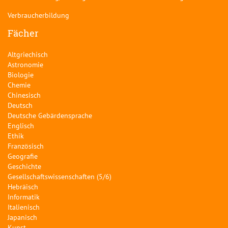
Verbraucherbildung
Fächer
Altgriechisch
Astronomie
Biologie
Chemie
Chinesisch
Deutsch
Deutsche Gebärdensprache
Englisch
Ethik
Französisch
Geografie
Geschichte
Gesellschaftswissenschaften (5/6)
Hebräisch
Informatik
Italienisch
Japanisch
Kunst