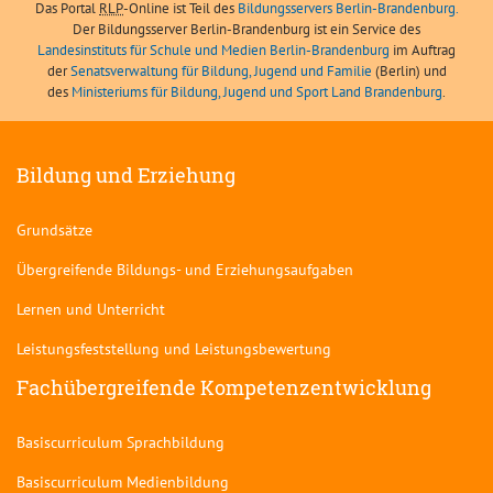
Das Portal
RLP
-Online ist Teil des
Bildungsservers Berlin-Brandenburg.
Der Bildungsserver Berlin-Brandenburg ist ein Service des
Landesinstituts für Schule und Medien Berlin-Brandenburg
im Auftrag
der
Senatsverwaltung für Bildung, Jugend und Familie
(Berlin) und
des
Ministeriums für Bildung, Jugend und Sport Land Brandenburg
.
Bildung und Erziehung
Grundsätze
Übergreifende Bildungs- und Erziehungsaufgaben
Lernen und Unterricht
Leistungsfeststellung und Leistungsbewertung
Fachübergreifende Kompetenzentwicklung
Basiscurriculum Sprachbildung
Basiscurriculum Medienbildung