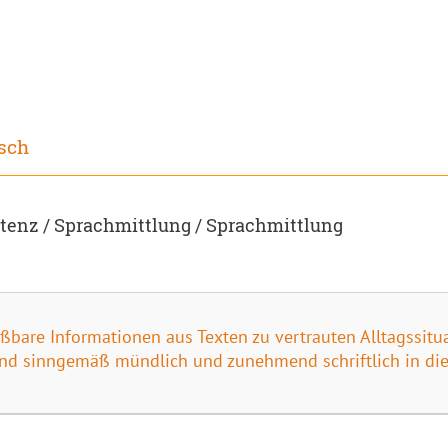
sch
enz / Sprachmittlung / Sprachmittlung
ießbare Informationen aus Texten zu vertrauten Alltagssit
d sinngemäß mündlich und zunehmend schriftlich in die 