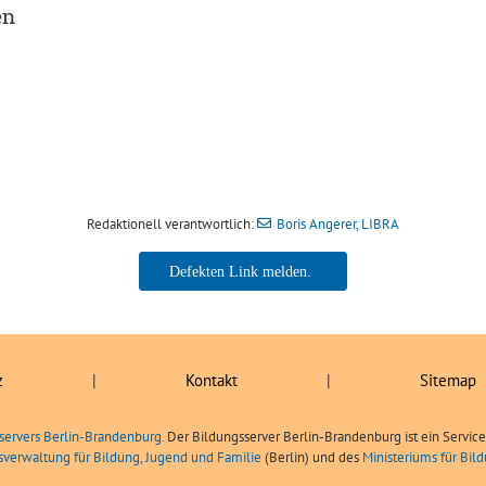
en
Redaktionell verantwortlich:
Boris Angerer, LIBRA
Boris Angerer, LIBRA
z
|
Kontakt
|
Sitemap
servers Berlin-Brandenburg.
Der Bildungsserver Berlin-Brandenburg ist ein Servic
sverwaltung für Bildung, Jugend und Familie
(Berlin) und des
Ministeriums für Bi