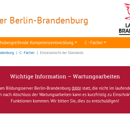
er Berlin-Brandenburg
achübergreifende Kompetenzentwicklung
C - Fächer
ndenburg
C - Fächer
Einzelansicht der Standards
Wichtige Information – Wartungsarbeiten
am Bildungsserver Berlin-Brandenburg (
bbb
) statt, die nicht im laufen
ch nach Abschluss der Wartungsarbeiten kann es kurzfristig zu Einsch
Funktionen kommen. Wir bitten Sie, dies zu entschuldigen!