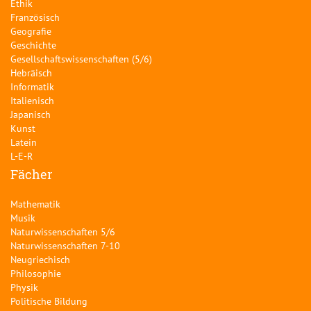
Ethik
Französisch
Geografie
Geschichte
Gesellschaftswissenschaften (5/6)
Hebräisch
Informatik
Italienisch
Japanisch
Kunst
Latein
L-E-R
Fächer
Mathematik
Musik
Naturwissenschaften 5/6
Naturwissenschaften 7-10
Neugriechisch
Philosophie
Physik
Politische Bildung