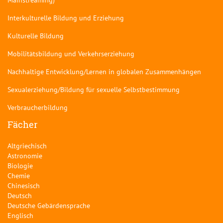
Interkulturelle Bildung und Erziehung
Kulturelle Bildung
Mobilitätsbildung und Verkehrserziehung
Nachhaltige Entwicklung/Lernen in globalen Zusammenhängen
Sexualerziehung/Bildung für sexuelle Selbstbestimmung
Verbraucherbildung
Fächer
Altgriechisch
Astronomie
Biologie
Chemie
Chinesisch
Deutsch
Deutsche Gebärdensprache
Englisch