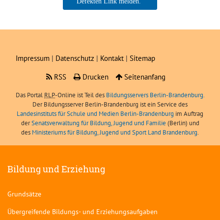
Boris Angerer, LIBRA
Impressum
|
Datenschutz
|
Kontakt
|
Sitemap
RSS
Drucken
Seitenanfang
Das Portal
RLP
-Online ist Teil des
Bildungsservers Berlin-Brandenburg.
Der Bildungsserver Berlin-Brandenburg ist ein Service des
Landesinstituts für Schule und Medien Berlin-Brandenburg
im Auftrag
der
Senatsverwaltung für Bildung, Jugend und Familie
(Berlin) und
des
Ministeriums für Bildung, Jugend und Sport Land Brandenburg
.
Bildung und Erziehung
Grundsätze
Übergreifende Bildungs- und Erziehungsaufgaben