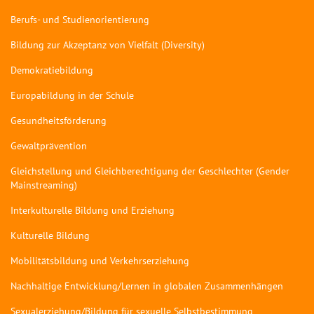
Berufs- und Studienorientierung
Bildung zur Akzeptanz von Vielfalt (Diversity)
Demokratiebildung
Europabildung in der Schule
Gesundheitsförderung
Gewaltprävention
Gleichstellung und Gleichberechtigung der Geschlechter (Gender
Mainstreaming)
Interkulturelle Bildung und Erziehung
Kulturelle Bildung
Mobilitätsbildung und Verkehrserziehung
Nachhaltige Entwicklung/Lernen in globalen Zusammenhängen
Sexualerziehung/Bildung für sexuelle Selbstbestimmung