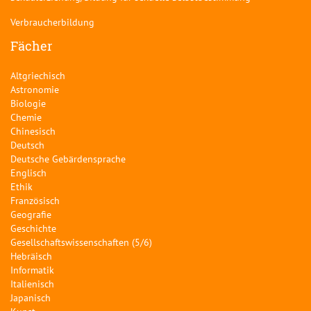
Verbraucherbildung
Fächer
Altgriechisch
Astronomie
Biologie
Chemie
Chinesisch
Deutsch
Deutsche Gebärdensprache
Englisch
Ethik
Französisch
Geografie
Geschichte
Gesellschaftswissenschaften (5/6)
Hebräisch
Informatik
Italienisch
Japanisch