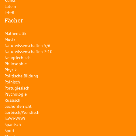
Kunst
Latein
L-E-R
Fächer
Mathematik
Musik
Naturwissenschaften 5/6
Naturwissenschaften 7-10
Neugriechisch
Philosophie
Physik
Politische Bildung
Polnisch
Portugiesisch
Psychologie
Russisch
Sachunterricht
Sorbisch/Wendisch
SoWi-WiWi
Spanisch
Sport