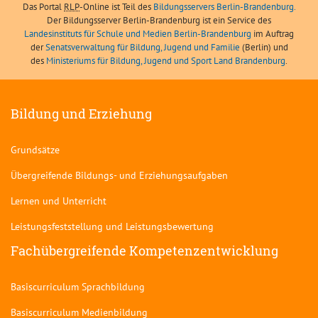
Das Portal
RLP
-Online ist Teil des
Bildungsservers Berlin-Brandenburg.
Der Bildungsserver Berlin-Brandenburg ist ein Service des
Landesinstituts für Schule und Medien Berlin-Brandenburg
im Auftrag
der
Senatsverwaltung für Bildung, Jugend und Familie
(Berlin) und
des
Ministeriums für Bildung, Jugend und Sport Land Brandenburg
.
Bildung und Erziehung
Grundsätze
Übergreifende Bildungs- und Erziehungsaufgaben
Lernen und Unterricht
Leistungsfeststellung und Leistungsbewertung
Fachübergreifende Kompetenzentwicklung
Basiscurriculum Sprachbildung
Basiscurriculum Medienbildung