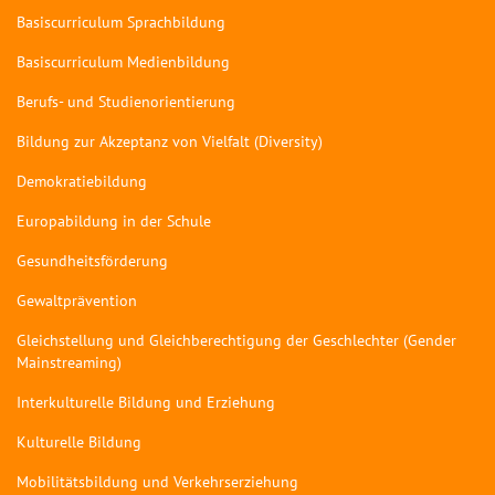
Basiscurriculum Sprachbildung
Basiscurriculum Medienbildung
Berufs- und Studienorientierung
Bildung zur Akzeptanz von Vielfalt (Diversity)
Demokratiebildung
Europabildung in der Schule
Gesundheitsförderung
Gewaltprävention
Gleichstellung und Gleichberechtigung der Geschlechter (Gender
Mainstreaming)
Interkulturelle Bildung und Erziehung
Kulturelle Bildung
Mobilitätsbildung und Verkehrserziehung