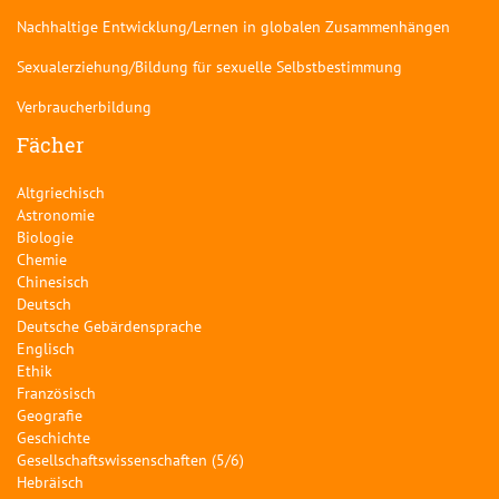
Nachhaltige Entwicklung/Lernen in globalen Zusammenhängen
Sexualerziehung/Bildung für sexuelle Selbstbestimmung
Verbraucherbildung
Fächer
Altgriechisch
Astronomie
Biologie
Chemie
Chinesisch
Deutsch
Deutsche Gebärdensprache
Englisch
Ethik
Französisch
Geografie
Geschichte
Gesellschaftswissenschaften (5/6)
Hebräisch