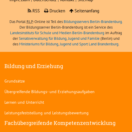
RSS
Drucken
Seitenanfang
Das Portal
RLP
-Online ist Teil des
Bildungsservers Berlin-Brandenburg.
Der Bildungsserver Berlin-Brandenburg ist ein Service des
Landesinstituts für Schule und Medien Berlin-Brandenburg
im Auftrag
der
Senatsverwaltung für Bildung, Jugend und Familie
(Berlin) und
des
Ministeriums für Bildung, Jugend und Sport Land Brandenburg
.
Bildung und Erziehung
Grundsätze
Übergreifende Bildungs- und Erziehungsaufgaben
Lernen und Unterricht
Leistungsfeststellung und Leistungsbewertung
Fachübergreifende Kompetenzentwicklung