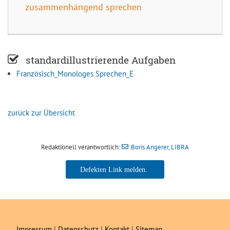
zusammenhängend sprechen
standardillustrierende Aufgaben
Französisch_Monologes Sprechen_E
zurück zur Übersicht
Redaktionell verantwortlich:
Boris Angerer, LIBRA
Boris Angerer, LIBRA
Impressum
|
Datenschutz
|
Kontakt
|
Sitemap