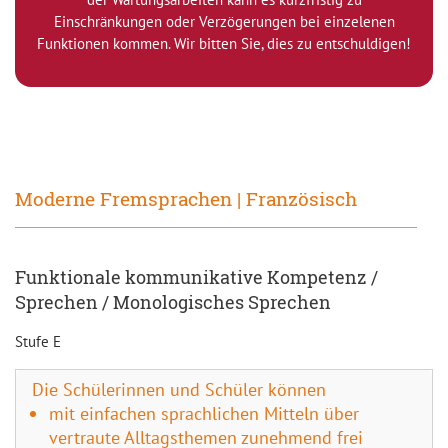
Einschränkungen oder Verzögerungen bei einzelenen
Funktionen kommen. Wir bitten Sie, dies zu entschuldigen!
Moderne Fremsprachen | Französisch
Funktionale kommunikative Kompetenz /
Sprechen / Monologisches Sprechen
Stufe E
Die Schülerinnen und Schüler können
mit einfachen sprachlichen Mitteln über
vertraute Alltagsthemen zunehmend frei