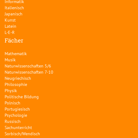
Informatik
Italienisch
Japanisch
Kunst
Latein
L-E-R
Fächer
Mathematik
Musik
Naturwissenschaften 5/6
Naturwissenschaften 7-10
Neugriechisch
Philosophie
Physik
Politische Bildung
Polnisch
Portugiesisch
Psychologie
Russisch
Sachunterricht
Sorbisch/Wendisch