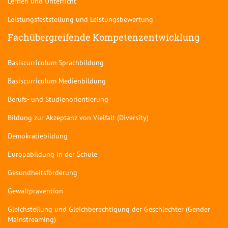
Lernen und Unterricht
Leistungsfeststellung und Leistungsbewertung
Fachübergreifende Kompetenzentwicklung
Basiscurriculum Sprachbildung
Basiscurriculum Medienbildung
Berufs- und Studienorientierung
Bildung zur Akzeptanz von Vielfalt (Diversity)
Demokratiebildung
Europabildung in der Schule
Gesundheitsförderung
Gewaltprävention
Gleichstellung und Gleichberechtigung der Geschlechter (Gender
Mainstreaming)