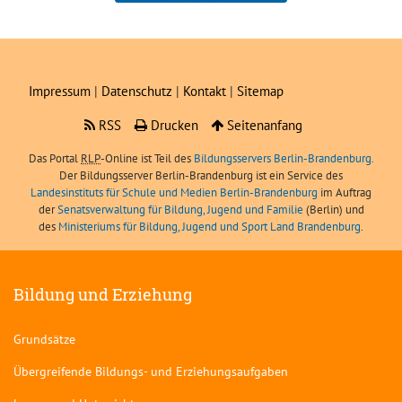
Boris Angerer, LIBRA
Impressum
|
Datenschutz
|
Kontakt
|
Sitemap
RSS
Drucken
Seitenanfang
Das Portal
RLP
-Online ist Teil des
Bildungsservers Berlin-Brandenburg.
Der Bildungsserver Berlin-Brandenburg ist ein Service des
Landesinstituts für Schule und Medien Berlin-Brandenburg
im Auftrag
der
Senatsverwaltung für Bildung, Jugend und Familie
(Berlin) und
des
Ministeriums für Bildung, Jugend und Sport Land Brandenburg
.
Bildung und Erziehung
Grundsätze
Übergreifende Bildungs- und Erziehungsaufgaben