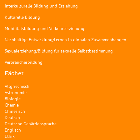
Interkulturelle Bildung und Erziehung
Kulturelle Bildung
Mobilitätsbildung und Verkehrserziehung
Nachhaltige Entwicklung/Lernen in globalen Zusammenhängen
Sexualerziehung/Bildung für sexuelle Selbstbestimmung
Verbraucherbildung
Fächer
Altgriechisch
Astronomie
Biologie
Chemie
Chinesisch
Deutsch
Deutsche Gebärdensprache
Englisch
Ethik