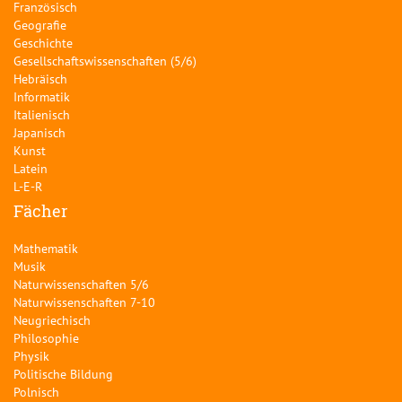
Französisch
Geografie
Geschichte
Gesellschaftswissenschaften (5/6)
Hebräisch
Informatik
Italienisch
Japanisch
Kunst
Latein
L-E-R
Fächer
Mathematik
Musik
Naturwissenschaften 5/6
Naturwissenschaften 7-10
Neugriechisch
Philosophie
Physik
Politische Bildung
Polnisch