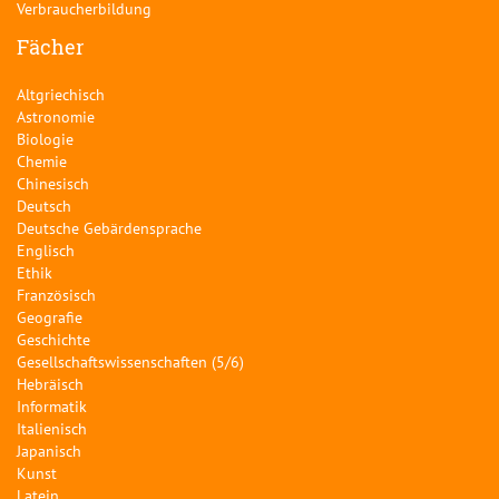
Verbraucherbildung
Fächer
Altgriechisch
Astronomie
Biologie
Chemie
Chinesisch
Deutsch
Deutsche Gebärdensprache
Englisch
Ethik
Französisch
Geografie
Geschichte
Gesellschaftswissenschaften (5/6)
Hebräisch
Informatik
Italienisch
Japanisch
Kunst
Latein