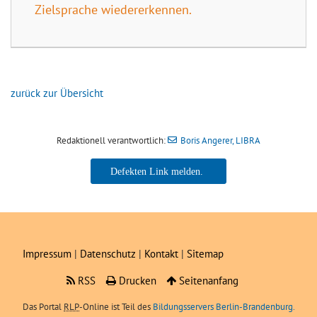
Zielsprache wiedererkennen.
zurück zur Übersicht
Redaktionell verantwortlich:
Boris Angerer, LIBRA
Boris Angerer, LIBRA
Impressum
|
Datenschutz
|
Kontakt
|
Sitemap
RSS
Drucken
Seitenanfang
Das Portal
RLP
-Online ist Teil des
Bildungsservers Berlin-Brandenburg.