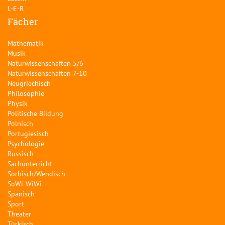
L-E-R
Fächer
Mathematik
Musik
Naturwissenschaften 5/6
Naturwissenschaften 7-10
Neugriechisch
Philosophie
Physik
Politische Bildung
Polnisch
Portugiesisch
Psychologie
Russisch
Sachunterricht
Sorbisch/Wendisch
SoWi-WiWi
Spanisch
Sport
Theater
Türkisch