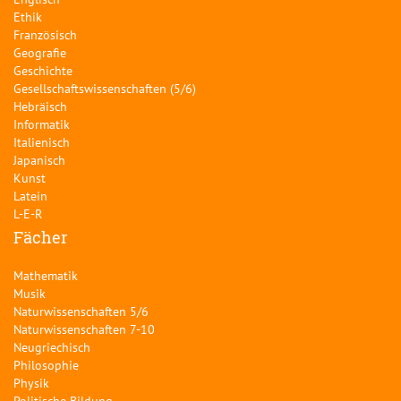
Ethik
Französisch
Geografie
Geschichte
Gesellschaftswissenschaften (5/6)
Hebräisch
Informatik
Italienisch
Japanisch
Kunst
Latein
L-E-R
Fächer
Mathematik
Musik
Naturwissenschaften 5/6
Naturwissenschaften 7-10
Neugriechisch
Philosophie
Physik
Politische Bildung