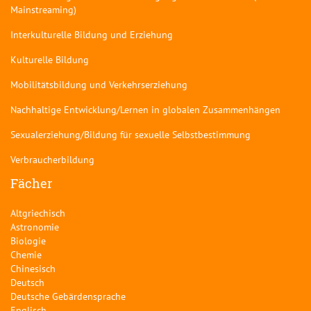
Mainstreaming)
Interkulturelle Bildung und Erziehung
Kulturelle Bildung
Mobilitätsbildung und Verkehrserziehung
Nachhaltige Entwicklung/Lernen in globalen Zusammenhängen
Sexualerziehung/Bildung für sexuelle Selbstbestimmung
Verbraucherbildung
Fächer
Altgriechisch
Astronomie
Biologie
Chemie
Chinesisch
Deutsch
Deutsche Gebärdensprache
Englisch