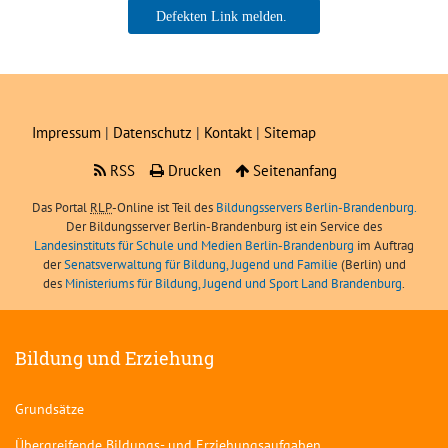
Boris Angerer, LIBRA
Impressum
|
Datenschutz
|
Kontakt
|
Sitemap
RSS
Drucken
Seitenanfang
Das Portal
RLP
-Online ist Teil des
Bildungsservers Berlin-Brandenburg.
Der Bildungsserver Berlin-Brandenburg ist ein Service des
Landesinstituts für Schule und Medien Berlin-Brandenburg
im Auftrag
der
Senatsverwaltung für Bildung, Jugend und Familie
(Berlin) und
des
Ministeriums für Bildung, Jugend und Sport Land Brandenburg
.
Bildung und Erziehung
Grundsätze
Übergreifende Bildungs- und Erziehungsaufgaben