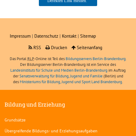
Boris Angerer, LIBRA
Impressum
|
Datenschutz
|
Kontakt
|
Sitemap
RSS
Drucken
Seitenanfang
Das Portal
RLP
-Online ist Teil des
Bildungsservers Berlin-Brandenburg.
Der Bildungsserver Berlin-Brandenburg ist ein Service des
Landesinstituts für Schule und Medien Berlin-Brandenburg
im Auftrag
der
Senatsverwaltung für Bildung, Jugend und Familie
(Berlin) und
des
Ministeriums für Bildung, Jugend und Sport Land Brandenburg
.
Bildung und Erziehung
Grundsätze
Übergreifende Bildungs- und Erziehungsaufgaben