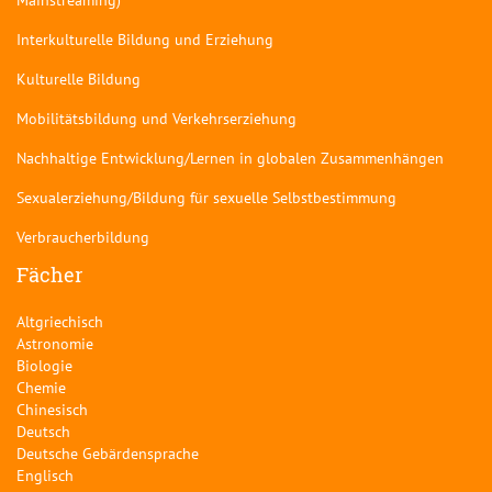
Interkulturelle Bildung und Erziehung
Kulturelle Bildung
Mobilitätsbildung und Verkehrserziehung
Nachhaltige Entwicklung/Lernen in globalen Zusammenhängen
Sexualerziehung/Bildung für sexuelle Selbstbestimmung
Verbraucherbildung
Fächer
Altgriechisch
Astronomie
Biologie
Chemie
Chinesisch
Deutsch
Deutsche Gebärdensprache
Englisch