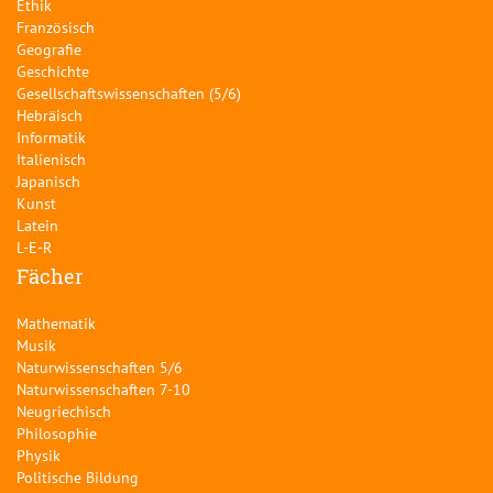
Ethik
Französisch
Geografie
Geschichte
Gesellschaftswissenschaften (5/6)
Hebräisch
Informatik
Italienisch
Japanisch
Kunst
Latein
L-E-R
Fächer
Mathematik
Musik
Naturwissenschaften 5/6
Naturwissenschaften 7-10
Neugriechisch
Philosophie
Physik
Politische Bildung