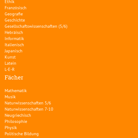
Ethik
Französisch
Geografie
Geschichte
Gesellschaftswissenschaften (5/6)
Hebräisch
Informatik
Italienisch
Japanisch
Kunst
Latein
L-E-R
Fächer
Mathematik
Musik
Naturwissenschaften 5/6
Naturwissenschaften 7-10
Neugriechisch
Philosophie
Physik
Politische Bildung