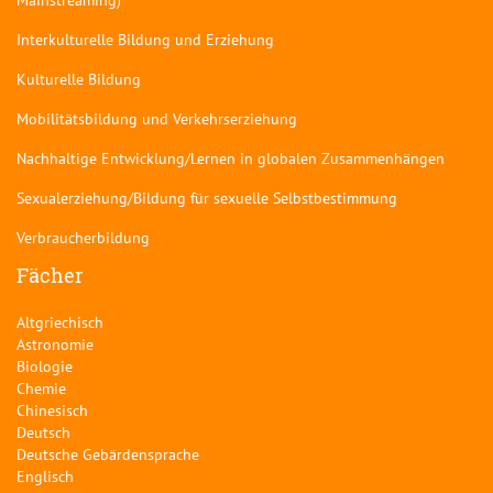
Interkulturelle Bildung und Erziehung
Kulturelle Bildung
Mobilitätsbildung und Verkehrserziehung
Nachhaltige Entwicklung/Lernen in globalen Zusammenhängen
Sexualerziehung/Bildung für sexuelle Selbstbestimmung
Verbraucherbildung
Fächer
Altgriechisch
Astronomie
Biologie
Chemie
Chinesisch
Deutsch
Deutsche Gebärdensprache
Englisch