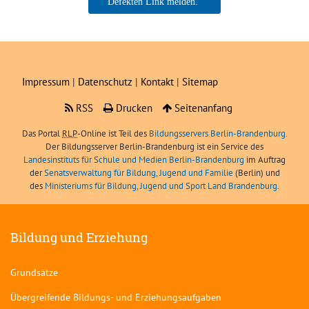
Boris Angerer, LIBRA
Impressum
|
Datenschutz
|
Kontakt
|
Sitemap
RSS
Drucken
Seitenanfang
Das Portal
RLP
-Online ist Teil des
Bildungsservers Berlin-Brandenburg.
Der Bildungsserver Berlin-Brandenburg ist ein Service des
Landesinstituts für Schule und Medien Berlin-Brandenburg
im Auftrag
der
Senatsverwaltung für Bildung, Jugend und Familie
(Berlin) und
des
Ministeriums für Bildung, Jugend und Sport Land Brandenburg
.
Bildung und Erziehung
Grundsätze
Übergreifende Bildungs- und Erziehungsaufgaben