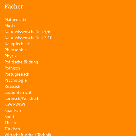
Fächer
Mathematik
Musik
Naturwissenschaften 5/6
Naturwissenschaften 7-10
Neugriechisch
Philosophie
Physik
Politische Bildung
Polnisch
Portugiesisch
Psychologie
Russisch
Sachunterricht
Sorbisch/Wendisch
SoWi-WiWi
Spanisch
Sport
Theater
Türkisch
Wirtschaft-Arbeit-Technik