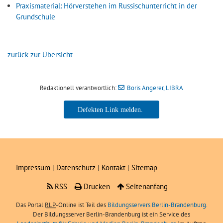
Praxismaterial: Hörverstehen im Russischunterricht in der
Grundschule
zurück zur Übersicht
Redaktionell verantwortlich:
Boris Angerer, LIBRA
Boris Angerer, LIBRA
Impressum
|
Datenschutz
|
Kontakt
|
Sitemap
RSS
Drucken
Seitenanfang
Das Portal
RLP
-Online ist Teil des
Bildungsservers Berlin-Brandenburg.
Der Bildungsserver Berlin-Brandenburg ist ein Service des