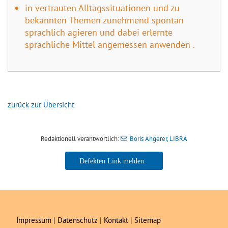
in vertrauten Alltagssituationen und zu
bekannten Themen zunehmend spontan
sprachlich agieren und dabei erlernte
sprachliche Mittel angemessen anwenden .
zurück zur Übersicht
Redaktionell verantwortlich:
Boris Angerer, LIBRA
Boris Angerer, LIBRA
Impressum
|
Datenschutz
|
Kontakt
|
Sitemap