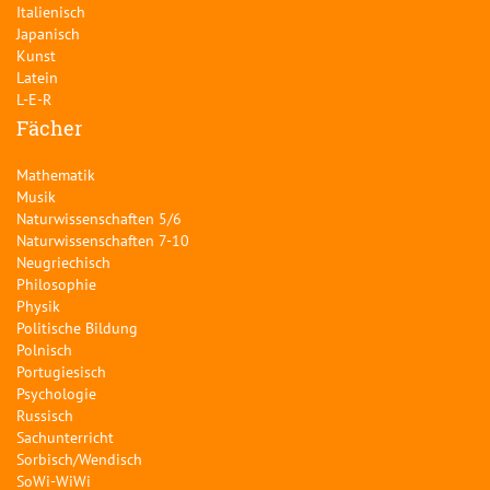
Italienisch
Japanisch
Kunst
Latein
L-E-R
Fächer
Mathematik
Musik
Naturwissenschaften 5/6
Naturwissenschaften 7-10
Neugriechisch
Philosophie
Physik
Politische Bildung
Polnisch
Portugiesisch
Psychologie
Russisch
Sachunterricht
Sorbisch/Wendisch
SoWi-WiWi