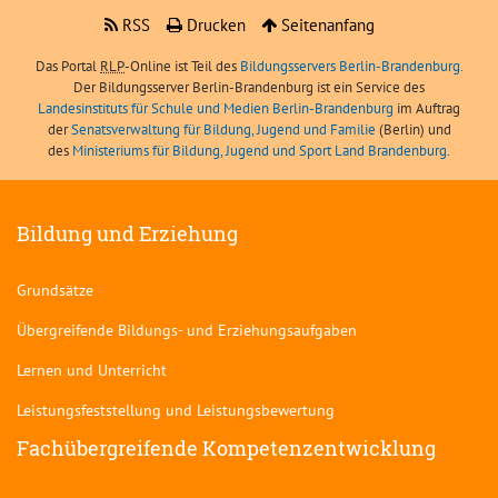
RSS
Drucken
Seitenanfang
Das Portal
RLP
-Online ist Teil des
Bildungsservers Berlin-Brandenburg.
Der Bildungsserver Berlin-Brandenburg ist ein Service des
Landesinstituts für Schule und Medien Berlin-Brandenburg
im Auftrag
der
Senatsverwaltung für Bildung, Jugend und Familie
(Berlin) und
des
Ministeriums für Bildung, Jugend und Sport Land Brandenburg
.
Bildung und Erziehung
Grundsätze
Übergreifende Bildungs- und Erziehungsaufgaben
Lernen und Unterricht
Leistungsfeststellung und Leistungsbewertung
Fachübergreifende Kompetenzentwicklung