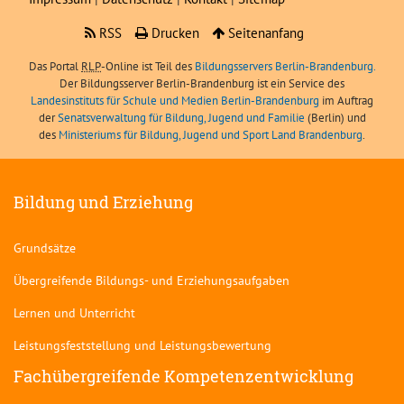
RSS
Drucken
Seitenanfang
Das Portal
RLP
-Online ist Teil des
Bildungsservers Berlin-Brandenburg.
Der Bildungsserver Berlin-Brandenburg ist ein Service des
Landesinstituts für Schule und Medien Berlin-Brandenburg
im Auftrag
der
Senatsverwaltung für Bildung, Jugend und Familie
(Berlin) und
des
Ministeriums für Bildung, Jugend und Sport Land Brandenburg
.
Bildung und Erziehung
Grundsätze
Übergreifende Bildungs- und Erziehungsaufgaben
Lernen und Unterricht
Leistungsfeststellung und Leistungsbewertung
Fachübergreifende Kompetenzentwicklung