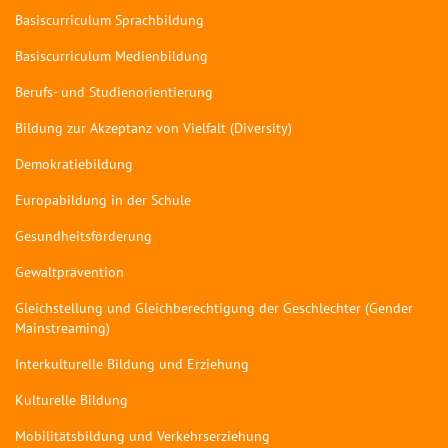
Basiscurriculum Sprachbildung
Basiscurriculum Medienbildung
Berufs- und Studienorientierung
Bildung zur Akzeptanz von Vielfalt (Diversity)
Demokratiebildung
Europabildung in der Schule
Gesundheitsförderung
Gewaltprävention
Gleichstellung und Gleichberechtigung der Geschlechter (Gender
Mainstreaming)
Interkulturelle Bildung und Erziehung
Kulturelle Bildung
Mobilitätsbildung und Verkehrserziehung