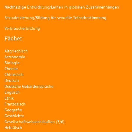
Nachhaltige Entwicklung/Lernen in globalen Zusammenhängen
Sexualerziehung/Bildung für sexuelle Selbstbestimmung
Verbraucherbildung
Fächer
Altgriechisch
Astronomie
Biologie
Chemie
Chinesisch
Deutsch
Deutsche Gebärdensprache
Englisch
Ethik
Französisch
Geografie
Geschichte
Gesellschaftswissenschaften (5/6)
Hebräisch