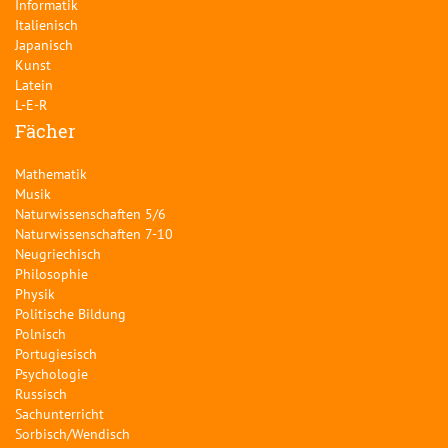
Informatik
Italienisch
Japanisch
Kunst
Latein
L-E-R
Fächer
Mathematik
Musik
Naturwissenschaften 5/6
Naturwissenschaften 7-10
Neugriechisch
Philosophie
Physik
Politische Bildung
Polnisch
Portugiesisch
Psychologie
Russisch
Sachunterricht
Sorbisch/Wendisch