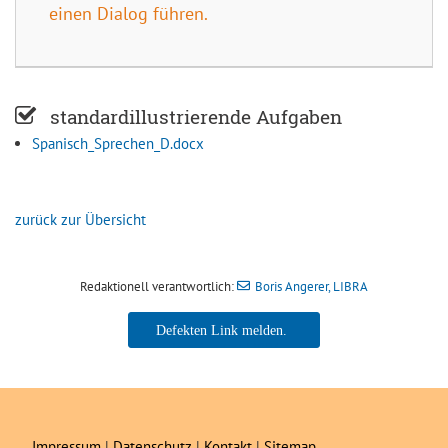
einen Dialog führen.
standardillustrierende Aufgaben
Spanisch_Sprechen_D.docx
zurück zur Übersicht
Redaktionell verantwortlich:
Boris Angerer, LIBRA
Boris Angerer, LIBRA
Impressum
|
Datenschutz
|
Kontakt
|
Sitemap