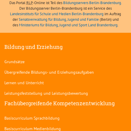
Das Portal
RLP
-Online ist Teil des
Bildungsservers Berlin-Brandenburg.
Der Bildungsserver Berlin-Brandenburg ist ein Service des
Landesinstituts für Schule und Medien Berlin-Brandenburg
im Auftrag
der
Senatsverwaltung für Bildung, Jugend und Familie
(Berlin) und
des
Ministeriums für Bildung, Jugend und Sport Land Brandenburg
.
Bildung und Erziehung
Grundsätze
Übergreifende Bildungs- und Erziehungsaufgaben
Lernen und Unterricht
Leistungsfeststellung und Leistungsbewertung
Fachübergreifende Kompetenzentwicklung
Basiscurriculum Sprachbildung
Basiscurriculum Medienbildung