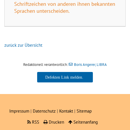
Schriftzeichen von anderen ihnen bekannten
Sprachen unterscheiden.
zurück zur Übersicht
Redaktionell verantwortlich:
Boris Angerer, LIBRA
Boris Angerer, LIBRA
Impressum
|
Datenschutz
|
Kontakt
|
Sitemap
RSS
Drucken
Seitenanfang