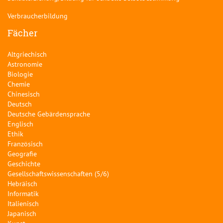
Verbraucherbildung
Fächer
Altgriechisch
Astronomie
Biologie
Chemie
Chinesisch
Deutsch
Deutsche Gebärdensprache
Englisch
Ethik
Französisch
Geografie
Geschichte
Gesellschaftswissenschaften (5/6)
Hebräisch
Informatik
Italienisch
Japanisch