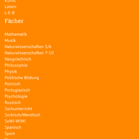
Kunst
Latein
L-E-R
Fächer
Mathematik
Musik
Naturwissenschaften 5/6
Naturwissenschaften 7-10
Neugriechisch
Philosophie
Physik
Politische Bildung
Polnisch
Portugiesisch
Psychologie
Russisch
Sachunterricht
Sorbisch/Wendisch
SoWi-WiWi
Spanisch
Sport