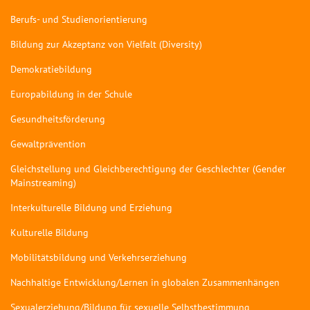
Berufs- und Studienorientierung
Bildung zur Akzeptanz von Vielfalt (Diversity)
Demokratiebildung
Europabildung in der Schule
Gesundheitsförderung
Gewaltprävention
Gleichstellung und Gleichberechtigung der Geschlechter (Gender
Mainstreaming)
Interkulturelle Bildung und Erziehung
Kulturelle Bildung
Mobilitätsbildung und Verkehrserziehung
Nachhaltige Entwicklung/Lernen in globalen Zusammenhängen
Sexualerziehung/Bildung für sexuelle Selbstbestimmung