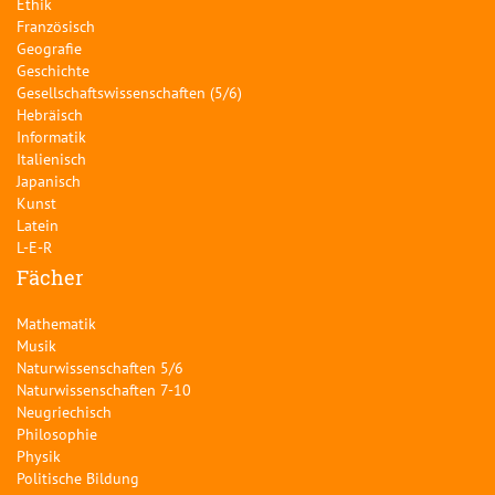
Ethik
Französisch
Geografie
Geschichte
Gesellschaftswissenschaften (5/6)
Hebräisch
Informatik
Italienisch
Japanisch
Kunst
Latein
L-E-R
Fächer
Mathematik
Musik
Naturwissenschaften 5/6
Naturwissenschaften 7-10
Neugriechisch
Philosophie
Physik
Politische Bildung