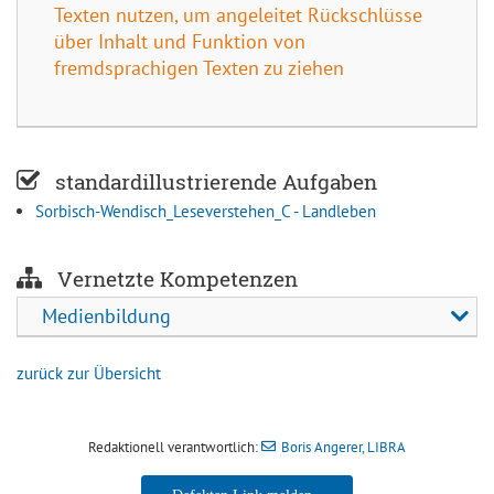
Texten nutzen, um angeleitet Rückschlüsse
über Inhalt und Funktion von
fremdsprachigen Texten zu ziehen
standardillustrierende Aufgaben
Sorbisch-Wendisch_Leseverstehen_C - Landleben
Vernetzte Kompetenzen
Medienbildung
zurück zur Übersicht
Redaktionell verantwortlich:
Boris Angerer, LIBRA