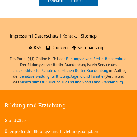
Boris Angerer, LIBRA
Impressum
|
Datenschutz
|
Kontakt
|
Sitemap
RSS
Drucken
Seitenanfang
Das Portal
RLP
-Online ist Teil des
Bildungsservers Berlin-Brandenburg.
Der Bildungsserver Berlin-Brandenburg ist ein Service des
Landesinstituts für Schule und Medien Berlin-Brandenburg
im Auftrag
der
Senatsverwaltung für Bildung, Jugend und Familie
(Berlin) und
des
Ministeriums für Bildung, Jugend und Sport Land Brandenburg
.
Bildung und Erziehung
Grundsätze
Übergreifende Bildungs- und Erziehungsaufgaben