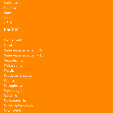
Italienisch
Japanisch
Kunst
Latein
L-E-R
Fächer
Mathematik
Musik
Naturwissenschaften 5/6
Naturwissenschaften 7-10
Neugriechisch
Philosophie
Physik
Politische Bildung
Polnisch
Portugiesisch
Psychologie
Russisch
Sachunterricht
Sorbisch/Wendisch
SoWi-WiWi