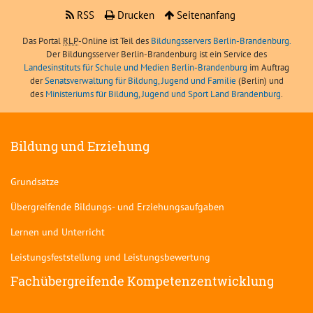
RSS
Drucken
Seitenanfang
Das Portal
RLP
-Online ist Teil des
Bildungsservers Berlin-Brandenburg.
Der Bildungsserver Berlin-Brandenburg ist ein Service des
Landesinstituts für Schule und Medien Berlin-Brandenburg
im Auftrag
der
Senatsverwaltung für Bildung, Jugend und Familie
(Berlin) und
des
Ministeriums für Bildung, Jugend und Sport Land Brandenburg
.
Bildung und Erziehung
Grundsätze
Übergreifende Bildungs- und Erziehungsaufgaben
Lernen und Unterricht
Leistungsfeststellung und Leistungsbewertung
Fachübergreifende Kompetenzentwicklung