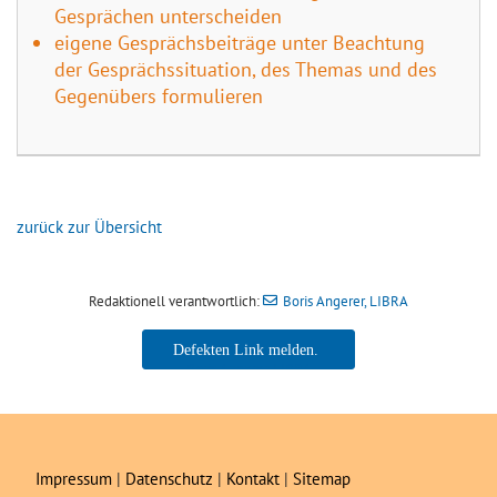
Gesprächen unterscheiden
eigene Gesprächsbeiträge unter Beachtung
der Gesprächssituation, des Themas und des
Gegenübers formulieren
zurück zur Übersicht
Redaktionell verantwortlich:
Boris Angerer, LIBRA
Boris Angerer, LIBRA
Impressum
|
Datenschutz
|
Kontakt
|
Sitemap