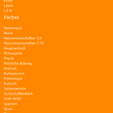
Kunst
Latein
L-E-R
Fächer
Mathematik
Musik
Naturwissenschaften 5/6
Naturwissenschaften 7-10
Neugriechisch
Philosophie
Physik
Politische Bildung
Polnisch
Portugiesisch
Psychologie
Russisch
Sachunterricht
Sorbisch/Wendisch
SoWi-WiWi
Spanisch
Sport