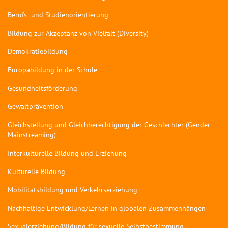
Berufs- und Studienorientierung
Bildung zur Akzeptanz von Vielfalt (Diversity)
Demokratiebildung
Europabildung in der Schule
Gesundheitsförderung
Gewaltprävention
Gleichstellung und Gleichberechtigung der Geschlechter (Gender
Mainstreaming)
Interkulturelle Bildung und Erziehung
Kulturelle Bildung
Mobilitätsbildung und Verkehrserziehung
Nachhaltige Entwicklung/Lernen in globalen Zusammenhängen
Sexualerziehung/Bildung für sexuelle Selbstbestimmung