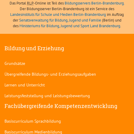
Das Portal
RLP
-Online ist Teil des
Bildungsservers Berlin-Brandenburg.
Der Bildungsserver Berlin-Brandenburg ist ein Service des
Landesinstituts für Schule und Medien Berlin-Brandenburg
im Auftrag
der
Senatsverwaltung für Bildung, Jugend und Familie
(Berlin) und
des
Ministeriums für Bildung, Jugend und Sport Land Brandenburg
.
Bildung und Erziehung
Grundsätze
Übergreifende Bildungs- und Erziehungsaufgaben
Lernen und Unterricht
Leistungsfeststellung und Leistungsbewertung
Fachübergreifende Kompetenzentwicklung
Basiscurriculum Sprachbildung
Basiscurriculum Medienbildung