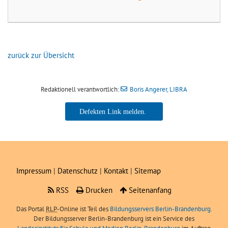
zurück zur Übersicht
Redaktionell verantwortlich:
Boris Angerer, LIBRA
Boris Angerer, LIBRA
Impressum
|
Datenschutz
|
Kontakt
|
Sitemap
RSS
Drucken
Seitenanfang
Das Portal
RLP
-Online ist Teil des
Bildungsservers Berlin-Brandenburg.
Der Bildungsserver Berlin-Brandenburg ist ein Service des