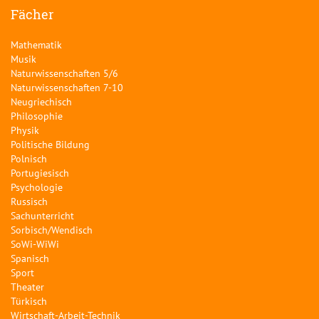
Fächer
Mathematik
Musik
Naturwissenschaften 5/6
Naturwissenschaften 7-10
Neugriechisch
Philosophie
Physik
Politische Bildung
Polnisch
Portugiesisch
Psychologie
Russisch
Sachunterricht
Sorbisch/Wendisch
SoWi-WiWi
Spanisch
Sport
Theater
Türkisch
Wirtschaft-Arbeit-Technik