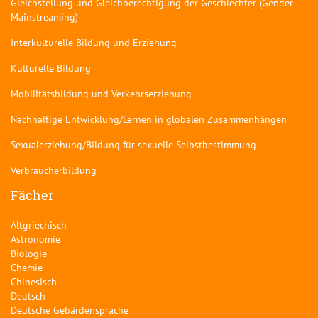
Gleichstellung und Gleichberechtigung der Geschlechter (Gender
Mainstreaming)
Interkulturelle Bildung und Erziehung
Kulturelle Bildung
Mobilitätsbildung und Verkehrserziehung
Nachhaltige Entwicklung/Lernen in globalen Zusammenhängen
Sexualerziehung/Bildung für sexuelle Selbstbestimmung
Verbraucherbildung
Fächer
Altgriechisch
Astronomie
Biologie
Chemie
Chinesisch
Deutsch
Deutsche Gebärdensprache