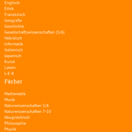
Englisch
Ethik
Französisch
Geografie
Geschichte
Gesellschaftswissenschaften (5/6)
Hebräisch
Informatik
Italienisch
Japanisch
Kunst
Latein
L-E-R
Fächer
Mathematik
Musik
Naturwissenschaften 5/6
Naturwissenschaften 7-10
Neugriechisch
Philosophie
Physik