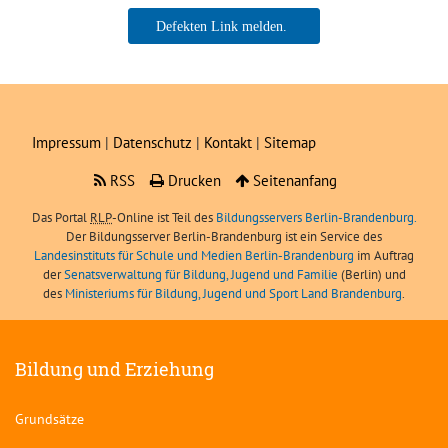
Boris Angerer, LIBRA
Impressum
|
Datenschutz
|
Kontakt
|
Sitemap
RSS
Drucken
Seitenanfang
Das Portal
RLP
-Online ist Teil des
Bildungsservers Berlin-Brandenburg.
Der Bildungsserver Berlin-Brandenburg ist ein Service des
Landesinstituts für Schule und Medien Berlin-Brandenburg
im Auftrag
der
Senatsverwaltung für Bildung, Jugend und Familie
(Berlin) und
des
Ministeriums für Bildung, Jugend und Sport Land Brandenburg
.
Bildung und Erziehung
Grundsätze