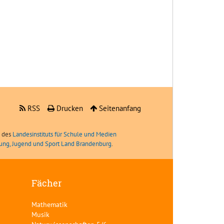
RSS
Drucken
Seitenanfang
e des
Landesinstituts für Schule und Medien
ldung, Jugend und Sport Land Brandenburg
.
Fächer
Mathematik
Musik