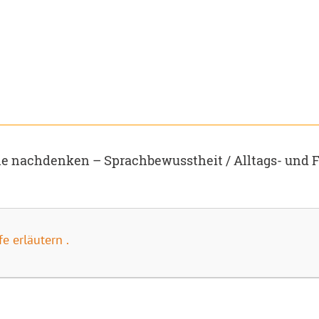
e nachdenken – Sprachbewusstheit / Alltags- und
e erläutern .