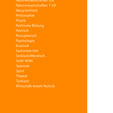
Naturwissenschaften 5/6
Naturwissenschaften 7-10
Neugriechisch
Philosophie
Physik
Politische Bildung
Polnisch
Portugiesisch
Psychologie
Russisch
Sachunterricht
Sorbisch/Wendisch
SoWi-WiWi
Spanisch
Sport
Theater
Türkisch
Wirtschaft-Arbeit-Technik