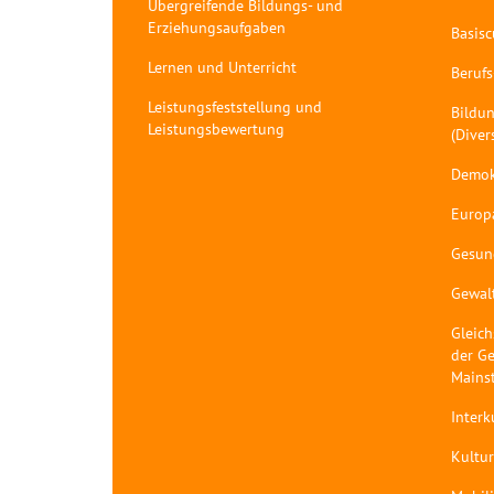
Übergreifende Bildungs- und
Erziehungsaufgaben
Basis
Lernen und Unterricht
Berufs
Leistungsfeststellung und
Bildun
Leistungsbewertung
(Diver
Demok
Europ
Gesun
Gewal
Gleich
der Ge
Mains
Interk
Kultur