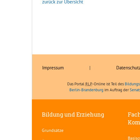
zurück zur Übersicht
Impressum
|
Datenschut
Das Portal
RLP
-Online ist Teil des
Bildungs
Berlin-Brandenburg
im Auftrag der
Senat
Bildung und Erziehung
Fach
Kom
Grundsätze
Basis