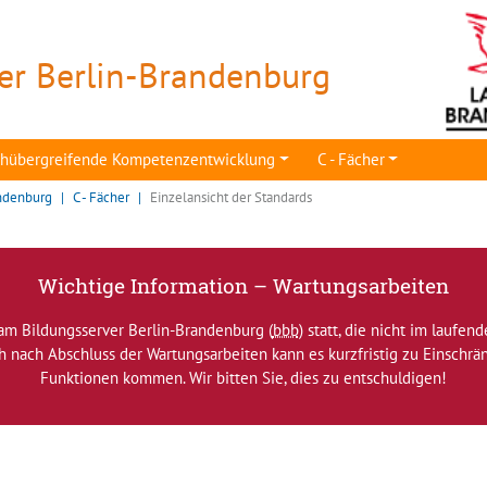
er Berlin-Brandenburg
achübergreifende Kompetenzentwicklung
C - Fächer
ndenburg
C - Fächer
Einzelansicht der Standards
Wichtige Information – Wartungsarbeiten
am Bildungsserver Berlin-Brandenburg (
bbb
) statt, die nicht im laufen
ch nach Abschluss der Wartungsarbeiten kann es kurzfristig zu Einsch
Funktionen kommen. Wir bitten Sie, dies zu entschuldigen!