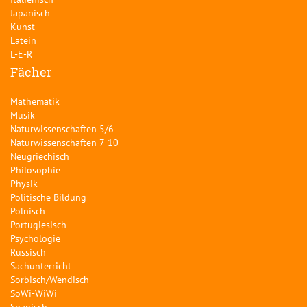
Japanisch
Kunst
Latein
L-E-R
Fächer
Mathematik
Musik
Naturwissenschaften 5/6
Naturwissenschaften 7-10
Neugriechisch
Philosophie
Physik
Politische Bildung
Polnisch
Portugiesisch
Psychologie
Russisch
Sachunterricht
Sorbisch/Wendisch
SoWi-WiWi
Spanisch