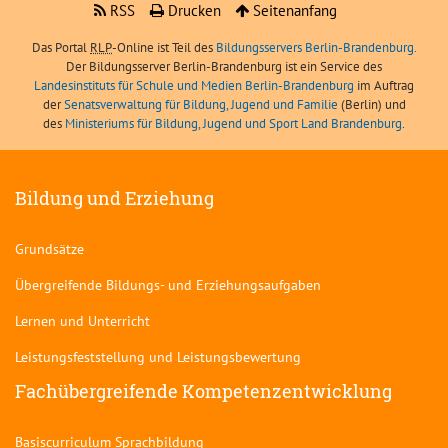
RSS
Drucken
Seitenanfang
Das Portal
RLP
-Online ist Teil des
Bildungsservers Berlin-Brandenburg.
Der Bildungsserver Berlin-Brandenburg ist ein Service des
Landesinstituts für Schule und Medien Berlin-Brandenburg
im Auftrag
der
Senatsverwaltung für Bildung, Jugend und Familie
(Berlin) und
des
Ministeriums für Bildung, Jugend und Sport Land Brandenburg
.
Bildung und Erziehung
Grundsätze
Übergreifende Bildungs- und Erziehungsaufgaben
Lernen und Unterricht
Leistungsfeststellung und Leistungsbewertung
Fachübergreifende Kompetenzentwicklung
Basiscurriculum Sprachbildung