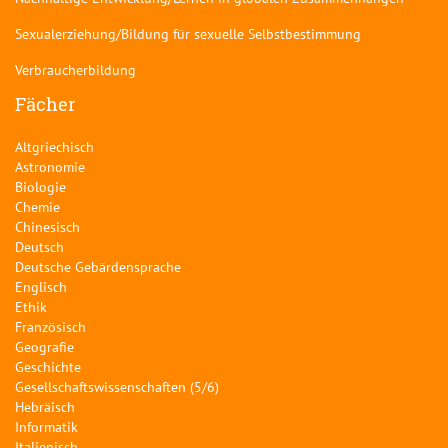
Sexualerziehung/Bildung für sexuelle Selbstbestimmung
Verbraucherbildung
Fächer
Altgriechisch
Astronomie
Biologie
Chemie
Chinesisch
Deutsch
Deutsche Gebärdensprache
Englisch
Ethik
Französisch
Geografie
Geschichte
Gesellschaftswissenschaften (5/6)
Hebräisch
Informatik
Italienisch