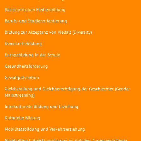
Basiscurriculum Medienbildung
Berufs- und Studienorientierung
Bildung zur Akzeptanz von Vielfalt (Diversity)
Demokratiebildung
Europabildung in der Schule
Gesundheitsförderung
Gewaltprävention
Gleichstellung und Gleichberechtigung der Geschlechter (Gender
Mainstreaming)
Interkulturelle Bildung und Erziehung
Kulturelle Bildung
Mobilitätsbildung und Verkehrserziehung
Nachhaltige Entwicklung/Lernen in globalen Zusammenhängen