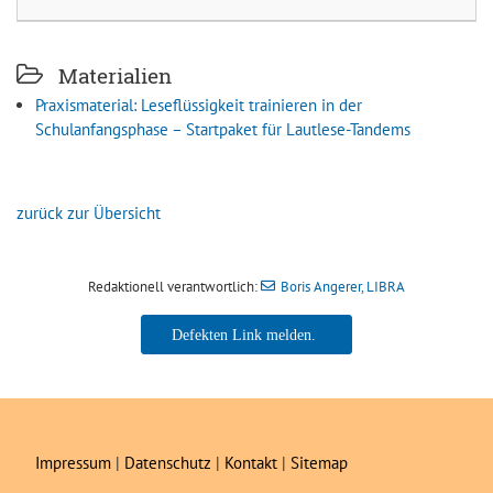
Materialien
Praxismaterial: Leseflüssigkeit trainieren in der
Schulanfangsphase – Startpaket für Lautlese-Tandems
zurück zur Übersicht
Redaktionell verantwortlich:
Boris Angerer, LIBRA
Boris Angerer, LIBRA
Impressum
|
Datenschutz
|
Kontakt
|
Sitemap