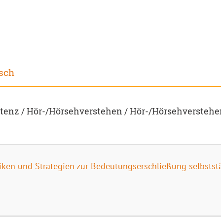
sch
enz / Hör-/Hörsehverstehen / Hör-/Hörsehverstehe
iken und Strategien zur Bedeutungserschließung selbsts