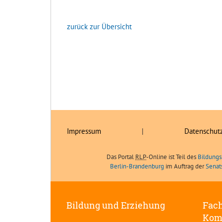
zurück zur Übersicht
Impressum
|
Datenschut
Das Portal
RLP
-Online ist Teil des
Bildungs
Berlin-Brandenburg
im Auftrag der
Senat
Bildung und Erziehung
Fach
Kom