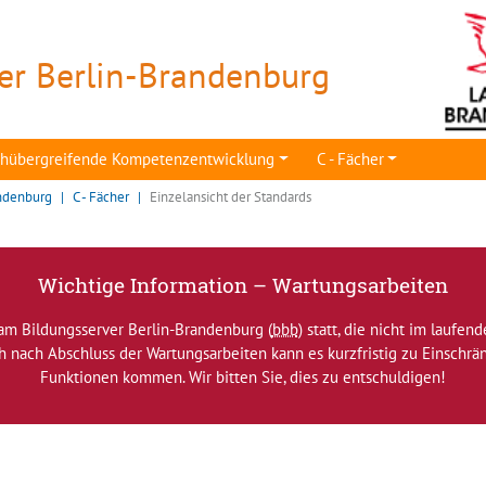
er Berlin-Brandenburg
achübergreifende Kompetenzentwicklung
C - Fächer
ndenburg
C - Fächer
Einzelansicht der Standards
Wichtige Information – Wartungsarbeiten
am Bildungsserver Berlin-Brandenburg (
bbb
) statt, die nicht im laufen
ch nach Abschluss der Wartungsarbeiten kann es kurzfristig zu Einsch
Funktionen kommen. Wir bitten Sie, dies zu entschuldigen!