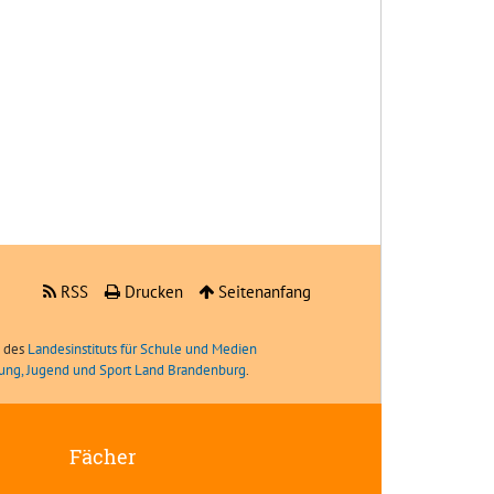
RSS
Drucken
Seitenanfang
e des
Landesinstituts für Schule und Medien
ldung, Jugend und Sport Land Brandenburg
.
Fächer