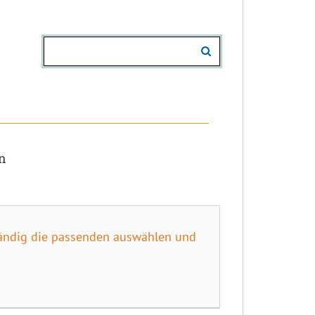
n
tändig die passenden auswählen und