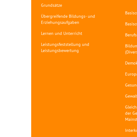
Grundsätze
Basis
Übergreifende Bildungs- und
Erziehungsaufgaben
Basis
Lernen und Unterricht
Berufs
Leistungsfeststellung und
Bildun
Leistungsbewertung
(Diver
Demok
Europ
Gesun
Gewal
Gleich
der Ge
Mains
Interk