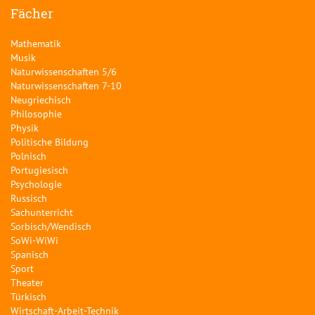
Fächer
Mathematik
Musik
Naturwissenschaften 5/6
Naturwissenschaften 7-10
Neugriechisch
Philosophie
Physik
Politische Bildung
Polnisch
Portugiesisch
Psychologie
Russisch
Sachunterricht
Sorbisch/Wendisch
SoWi-WiWi
Spanisch
Sport
Theater
Türkisch
Wirtschaft-Arbeit-Technik