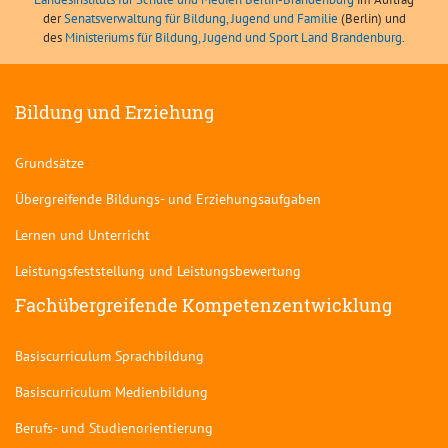
der
Senatsverwaltung für Bildung, Jugend und Familie
(Berlin) und
des
Ministeriums für Bildung, Jugend und Sport Land Brandenburg
.
Bildung und Erziehung
Grundsätze
Übergreifende Bildungs- und Erziehungsaufgaben
Lernen und Unterricht
Leistungsfeststellung und Leistungsbewertung
Fachübergreifende Kompetenzentwicklung
Basiscurriculum Sprachbildung
Basiscurriculum Medienbildung
Berufs- und Studienorientierung