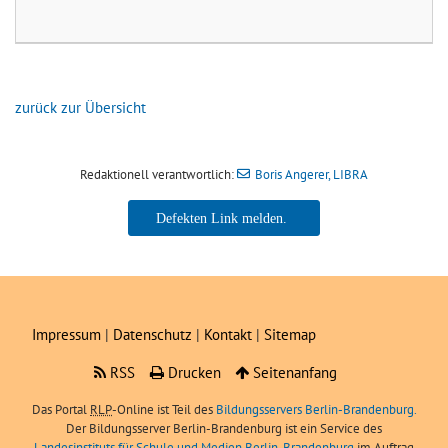
zurück zur Übersicht
Redaktionell verantwortlich:
Boris Angerer, LIBRA
Boris Angerer, LIBRA
Impressum
|
Datenschutz
|
Kontakt
|
Sitemap
RSS
Drucken
Seitenanfang
Das Portal
RLP
-Online ist Teil des
Bildungsservers Berlin-Brandenburg.
Der Bildungsserver Berlin-Brandenburg ist ein Service des
Landesinstituts für Schule und Medien Berlin-Brandenburg
im Auftrag