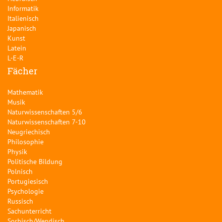
Informatik
Italienisch
Japanisch
Kunst
Latein
L-E-R
Fächer
Mathematik
Musik
Naturwissenschaften 5/6
Naturwissenschaften 7-10
Neugriechisch
Philosophie
Physik
Politische Bildung
Polnisch
Portugiesisch
Psychologie
Russisch
Sachunterricht
Sorbisch/Wendisch