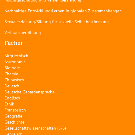
Nachhaltige Entwicklung/Lernen in globalen Zusammenhängen
Sexualerziehung/Bildung für sexuelle Selbstbestimmung
Verbraucherbildung
Fächer
Altgriechisch
Astronomie
Biologie
Chemie
Chinesisch
Deutsch
Deutsche Gebärdensprache
Englisch
Ethik
Französisch
Geografie
Geschichte
Gesellschaftswissenschaften (5/6)
Hebräisch