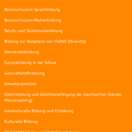
Basiscurriculum Sprachbildung
Basiscurriculum Medienbildung
Berufs- und Studienorientierung
Bildung zur Akzeptanz von Vielfalt (Diversity)
Demokratiebildung
Europabildung in der Schule
Gesundheitsförderung
Gewaltprävention
Gleichstellung und Gleichberechtigung der Geschlechter (Gender
Mainstreaming)
Interkulturelle Bildung und Erziehung
Kulturelle Bildung
Mobilitätsbildung und Verkehrserziehung