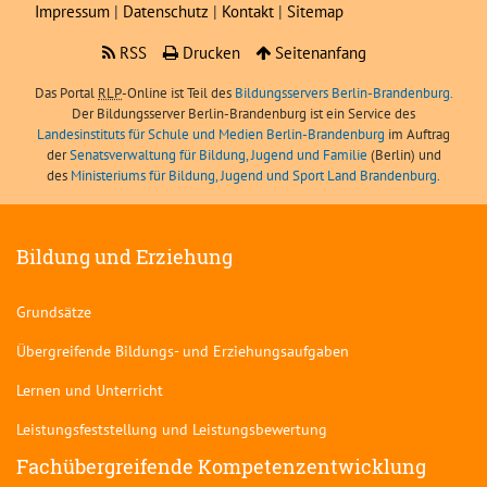
Impressum
|
Datenschutz
|
Kontakt
|
Sitemap
RSS
Drucken
Seitenanfang
Das Portal
RLP
-Online ist Teil des
Bildungsservers Berlin-Brandenburg.
Der Bildungsserver Berlin-Brandenburg ist ein Service des
Landesinstituts für Schule und Medien Berlin-Brandenburg
im Auftrag
der
Senatsverwaltung für Bildung, Jugend und Familie
(Berlin) und
des
Ministeriums für Bildung, Jugend und Sport Land Brandenburg
.
Bildung und Erziehung
Grundsätze
Übergreifende Bildungs- und Erziehungsaufgaben
Lernen und Unterricht
Leistungsfeststellung und Leistungsbewertung
Fachübergreifende Kompetenzentwicklung