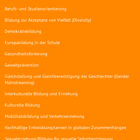
Berufs- und Studienorientierung
Bildung zur Akzeptanz von Vielfalt (Diversity)
Demokratiebildung
Europabildung in der Schule
Gesundheitsförderung
Gewaltprävention
Gleichstellung und Gleichberechtigung der Geschlechter (Gender
Mainstreaming)
Interkulturelle Bildung und Erziehung
Kulturelle Bildung
Mobilitätsbildung und Verkehrserziehung
Nachhaltige Entwicklung/Lernen in globalen Zusammenhängen
Sexualerziehung/Bildung für sexuelle Selbstbestimmung