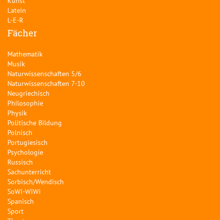
Kunst
Latein
L-E-R
Fächer
Mathematik
Musik
Naturwissenschaften 5/6
Naturwissenschaften 7-10
Neugriechisch
Philosophie
Physik
Politische Bildung
Polnisch
Portugiesisch
Psychologie
Russisch
Sachunterricht
Sorbisch/Wendisch
SoWi-WiWi
Spanisch
Sport