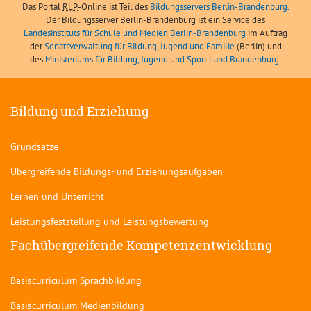
Das Portal
RLP
-Online ist Teil des
Bildungsservers Berlin-Brandenburg.
Der Bildungsserver Berlin-Brandenburg ist ein Service des
Landesinstituts für Schule und Medien Berlin-Brandenburg
im Auftrag
der
Senatsverwaltung für Bildung, Jugend und Familie
(Berlin) und
des
Ministeriums für Bildung, Jugend und Sport Land Brandenburg
.
Bildung und Erziehung
Grundsätze
Übergreifende Bildungs- und Erziehungsaufgaben
Lernen und Unterricht
Leistungsfeststellung und Leistungsbewertung
Fachübergreifende Kompetenzentwicklung
Basiscurriculum Sprachbildung
Basiscurriculum Medienbildung