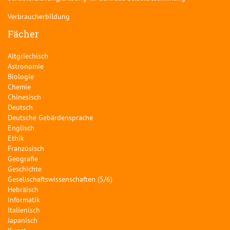
Verbraucherbildung
Fächer
Altgriechisch
Astronomie
Biologie
Chemie
Chinesisch
Deutsch
Deutsche Gebärdensprache
Englisch
Ethik
Französisch
Geografie
Geschichte
Gesellschaftswissenschaften (5/6)
Hebräisch
Informatik
Italienisch
Japanisch