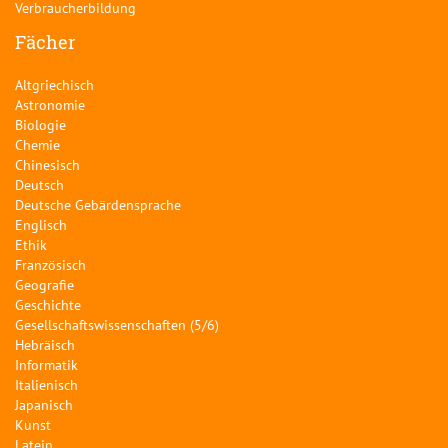
Verbraucherbildung
Fächer
Altgriechisch
Astronomie
Biologie
Chemie
Chinesisch
Deutsch
Deutsche Gebärdensprache
Englisch
Ethik
Französisch
Geografie
Geschichte
Gesellschaftswissenschaften (5/6)
Hebräisch
Informatik
Italienisch
Japanisch
Kunst
Latein