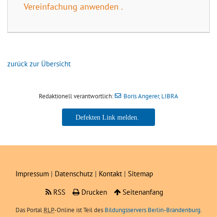
Vereinfachung anwenden .
zurück zur Übersicht
Redaktionell verantwortlich:
Boris Angerer, LIBRA
Boris Angerer, LIBRA
Impressum
|
Datenschutz
|
Kontakt
|
Sitemap
RSS
Drucken
Seitenanfang
Das Portal
RLP
-Online ist Teil des
Bildungsservers Berlin-Brandenburg.