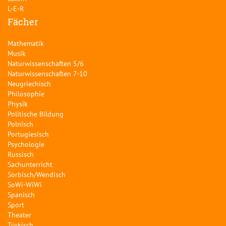
L-E-R
Fächer
Mathematik
Musik
Naturwissenschaften 5/6
Naturwissenschaften 7-10
Neugriechisch
Philosophie
Physik
Politische Bildung
Polnisch
Portugiesisch
Psychologie
Russisch
Sachunterricht
Sorbisch/Wendisch
SoWi-WiWi
Spanisch
Sport
Theater
Türkisch