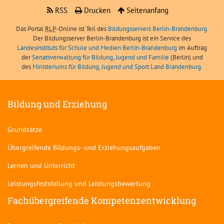
RSS
Drucken
Seitenanfang
Das Portal
RLP
-Online ist Teil des
Bildungsservers Berlin-Brandenburg.
Der Bildungsserver Berlin-Brandenburg ist ein Service des
Landesinstituts für Schule und Medien Berlin-Brandenburg
im Auftrag
der
Senatsverwaltung für Bildung, Jugend und Familie
(Berlin) und
des
Ministeriums für Bildung, Jugend und Sport Land Brandenburg
.
Bildung und Erziehung
Grundsätze
Übergreifende Bildungs- und Erziehungsaufgaben
Lernen und Unterricht
Leistungsfeststellung und Leistungsbewertung
Fachübergreifende Kompetenzentwicklung