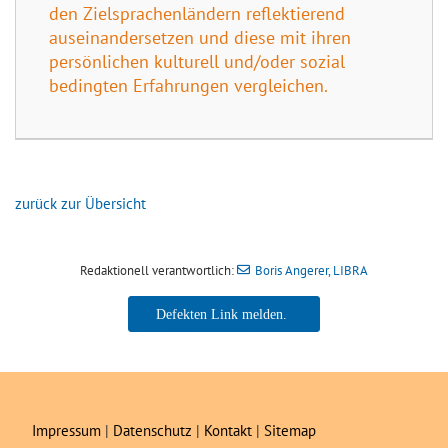
den Zielsprachenländern reflektierend
auseinandersetzen und diese mit ihren
persönlichen kulturell und/oder sozial
bedingten Erfahrungen vergleichen.
zurück zur Übersicht
Redaktionell verantwortlich:
Boris Angerer, LIBRA
Boris Angerer, LIBRA
Impressum
|
Datenschutz
|
Kontakt
|
Sitemap