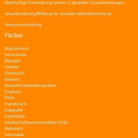
Nachhaltige Entwicklung/Lernen in globalen Zusammenhängen
Sexualerziehung/Bildung für sexuelle Selbstbestimmung
Verbraucherbildung
Fächer
Altgriechisch
Astronomie
Biologie
Chemie
Chinesisch
Deutsch
Deutsche Gebärdensprache
Englisch
Ethik
Französisch
Geografie
Geschichte
Gesellschaftswissenschaften (5/6)
Hebräisch
Informatik