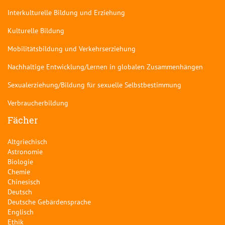
Interkulturelle Bildung und Erziehung
Kulturelle Bildung
Mobilitätsbildung und Verkehrserziehung
Nachhaltige Entwicklung/Lernen in globalen Zusammenhängen
Sexualerziehung/Bildung für sexuelle Selbstbestimmung
Verbraucherbildung
Fächer
Altgriechisch
Astronomie
Biologie
Chemie
Chinesisch
Deutsch
Deutsche Gebärdensprache
Englisch
Ethik