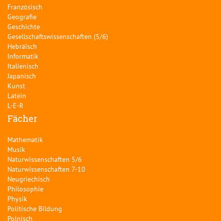
Französisch
Geografie
Geschichte
Gesellschaftswissenschaften (5/6)
Hebräisch
Informatik
Italienisch
Japanisch
Kunst
Latein
L-E-R
Fächer
Mathematik
Musik
Naturwissenschaften 5/6
Naturwissenschaften 7-10
Neugriechisch
Philosophie
Physik
Politische Bildung
Polnisch