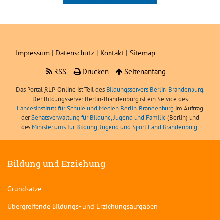
Boris Angerer, LIBRA
Impressum
|
Datenschutz
|
Kontakt
|
Sitemap
RSS
Drucken
Seitenanfang
Das Portal
RLP
-Online ist Teil des
Bildungsservers Berlin-Brandenburg.
Der Bildungsserver Berlin-Brandenburg ist ein Service des
Landesinstituts für Schule und Medien Berlin-Brandenburg
im Auftrag
der
Senatsverwaltung für Bildung, Jugend und Familie
(Berlin) und
des
Ministeriums für Bildung, Jugend und Sport Land Brandenburg
.
Bildung und Erziehung
Grundsätze
Übergreifende Bildungs- und Erziehungsaufgaben