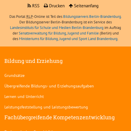
RSS
Drucken
Seitenanfang
Das Portal
RLP
-Online ist Teil des
Bildungsservers Berlin-Brandenburg.
Der Bildungsserver Berlin-Brandenburg ist ein Service des
Landesinstituts für Schule und Medien Berlin-Brandenburg
im Auftrag
der
Senatsverwaltung für Bildung, Jugend und Familie
(Berlin) und
des
Ministeriums für Bildung, Jugend und Sport Land Brandenburg
.
Bildung und Erziehung
Grundsätze
Übergreifende Bildungs- und Erziehungsaufgaben
Lernen und Unterricht
Leistungsfeststellung und Leistungsbewertung
Fachübergreifende Kompetenzentwicklung