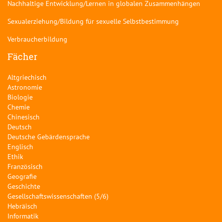
Nachhaltige Entwicklung/Lernen in globalen Zusammenhängen
Sexualerziehung/Bildung für sexuelle Selbstbestimmung
Verbraucherbildung
Fächer
Altgriechisch
Astronomie
Biologie
Chemie
Chinesisch
Deutsch
Deutsche Gebärdensprache
Englisch
Ethik
Französisch
Geografie
Geschichte
Gesellschaftswissenschaften (5/6)
Hebräisch
Informatik