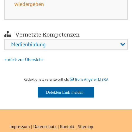
wiedergeben
Vernetzte Kompetenzen
Medienbildung
zurück zur Übersicht
Redaktionell verantwortlich:
Boris Angerer, LIBRA
Boris Angerer, LIBRA
Impressum
|
Datenschutz
|
Kontakt
|
Sitemap