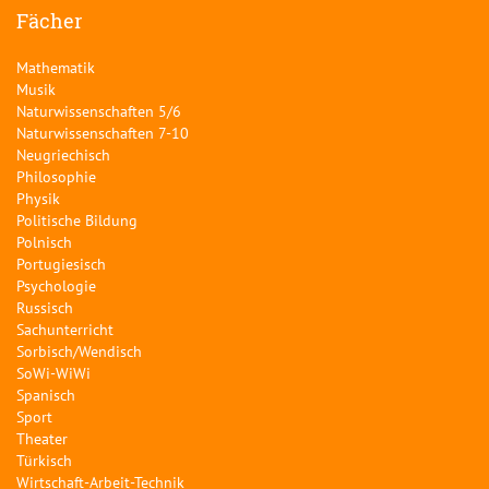
Fächer
Mathematik
Musik
Naturwissenschaften 5/6
Naturwissenschaften 7-10
Neugriechisch
Philosophie
Physik
Politische Bildung
Polnisch
Portugiesisch
Psychologie
Russisch
Sachunterricht
Sorbisch/Wendisch
SoWi-WiWi
Spanisch
Sport
Theater
Türkisch
Wirtschaft-Arbeit-Technik