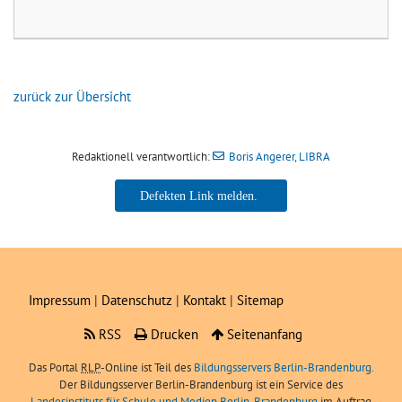
zurück zur Übersicht
Redaktionell verantwortlich:
Boris Angerer, LIBRA
Boris Angerer, LIBRA
Impressum
|
Datenschutz
|
Kontakt
|
Sitemap
RSS
Drucken
Seitenanfang
Das Portal
RLP
-Online ist Teil des
Bildungsservers Berlin-Brandenburg.
Der Bildungsserver Berlin-Brandenburg ist ein Service des
Landesinstituts für Schule und Medien Berlin-Brandenburg
im Auftrag