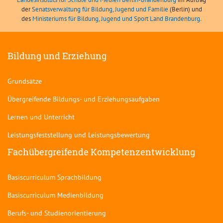
der
Senatsverwaltung für Bildung, Jugend und Familie
(Berlin) und
des
Ministeriums für Bildung, Jugend und Sport Land Brandenburg
.
Bildung und Erziehung
Grundsätze
Übergreifende Bildungs- und Erziehungsaufgaben
Lernen und Unterricht
Leistungsfeststellung und Leistungsbewertung
Fachübergreifende Kompetenzentwicklung
Basiscurriculum Sprachbildung
Basiscurriculum Medienbildung
Berufs- und Studienorientierung